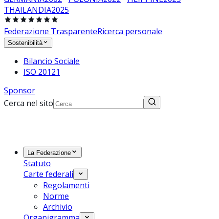
THAILANDIA
2025
Federazione Trasparente
Ricerca personale
Sostenibilità
Bilancio Sociale
ISO 20121
Sponsor
Cerca nel sito
La Federazione
Statuto
Carte federali
Regolamenti
Norme
Archivio
Organigramma