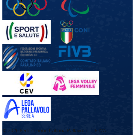
©
2026
Federazione Italiana Pallavolo — P.IVA