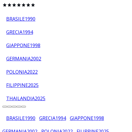
BRASILE
1990
GRECIA
1994
GIAPPONE
1998
GERMANIA
2002
POLONIA
2022
FILIPPINE
2025
THAILANDIA
2025
BRASILE
1990
GRECIA
1994
GIAPPONE
1998
GERMANIA
2002
POLONIA
2022
FILIPPINE
2025