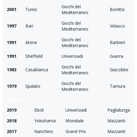
Giochi del
2001
Tunisi
Bonitta
Mediterraneo
Giochi del
1997
Bari
Velasco
Mediterraneo
Giochi del
1991
Atene
Barbieri
Mediterraneo
1991
Sheffield
Universiadi
Guerra
Giochi del
1983
Casablanca
Giacobbe
Mediterraneo
Giochi del
1979
Spalato
Tamura
Mediterraneo
ARGENTO
2019
Eboli
Universiadi
Paglialunga
2018
Yokohama
Mondiale
Mazzanti
2017
Nanchino
Grand Prix
Mazzanti