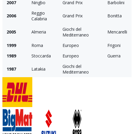
2007
Ningbo
Grand Prix
Barbolini
Reggio
2006
Grand Prix
Bonitta
Calabria
Giochi del
2005
Almeria
Mencarelli
Mediterraneo
1999
Roma
Europeo
Frigoni
1989
Stoccarda
Europeo
Guerra
Giochi del
1987
Latakia
Mediterraneo