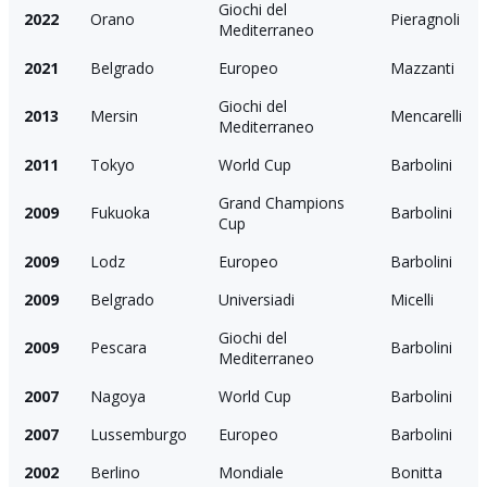
Giochi del
2022
Orano
Pieragnoli
Mediterraneo
2021
Belgrado
Europeo
Mazzanti
Giochi del
2013
Mersin
Mencarelli
Mediterraneo
2011
Tokyo
World Cup
Barbolini
Grand Champions
2009
Fukuoka
Barbolini
Cup
2009
Lodz
Europeo
Barbolini
2009
Belgrado
Universiadi
Micelli
Giochi del
2009
Pescara
Barbolini
Mediterraneo
2007
Nagoya
World Cup
Barbolini
2007
Lussemburgo
Europeo
Barbolini
2002
Berlino
Mondiale
Bonitta