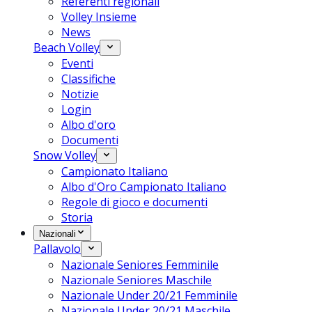
Referenti regionali
Volley Insieme
News
Beach Volley
Eventi
Classifiche
Notizie
Login
Albo d'oro
Documenti
Snow Volley
Campionato Italiano
Albo d'Oro Campionato Italiano
Regole di gioco e documenti
Storia
Nazionali
Pallavolo
Nazionale Seniores Femminile
Nazionale Seniores Maschile
Nazionale Under 20/21 Femminile
Nazionale Under 20/21 Maschile