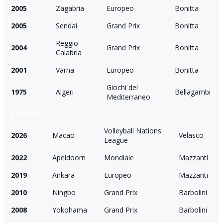
2005
Zagabria
Europeo
Bonitta
2005
Sendai
Grand Prix
Bonitta
Reggio
2004
Grand Prix
Bonitta
Calabria
2001
Varna
Europeo
Bonitta
Giochi del
1975
Algeri
Bellagambi
Mediterraneo
BRONZO
Volleyball Nations
2026
Macao
Velasco
League
2022
Apeldoorn
Mondiale
Mazzanti
2019
Ankara
Europeo
Mazzanti
2010
Ningbo
Grand Prix
Barbolini
2008
Yokohama
Grand Prix
Barbolini