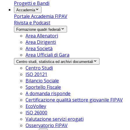
Progetti e Bandi
Accademia
Portale Accademia FIPAV
Rivista e Podcast
Formazione quadri federali
Area Allenatori
Area Dirigenti
Area Società
Area Ufficiali di Gara
Centro studi, statistica ed archivi documentali
Centro Studi
ISO 20121
Bilancio Sociale
Sportello Fiscale
A domanda risponde
Certificazione qualità settore giovanile FIPAV
EcoVolley
ISO 26000
Valutazione servizi erogati
Osservatorio FIPAV