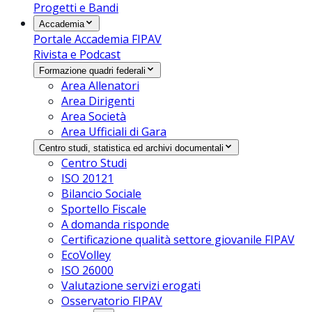
Progetti e Bandi
Accademia
Portale Accademia FIPAV
Rivista e Podcast
Formazione quadri federali
Area Allenatori
Area Dirigenti
Area Società
Area Ufficiali di Gara
Centro studi, statistica ed archivi documentali
Centro Studi
ISO 20121
Bilancio Sociale
Sportello Fiscale
A domanda risponde
Certificazione qualità settore giovanile FIPAV
EcoVolley
ISO 26000
Valutazione servizi erogati
Osservatorio FIPAV