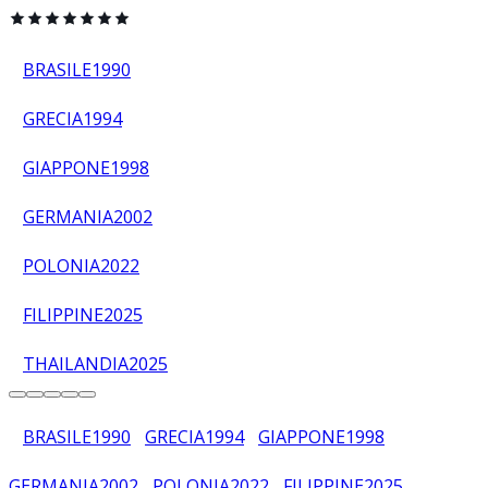
BRASILE
1990
GRECIA
1994
GIAPPONE
1998
GERMANIA
2002
POLONIA
2022
FILIPPINE
2025
THAILANDIA
2025
BRASILE
1990
GRECIA
1994
GIAPPONE
1998
GERMANIA
2002
POLONIA
2022
FILIPPINE
2025