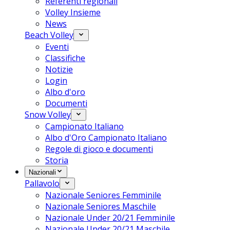
Referenti regionali
Volley Insieme
News
Beach Volley
Eventi
Classifiche
Notizie
Login
Albo d'oro
Documenti
Snow Volley
Campionato Italiano
Albo d'Oro Campionato Italiano
Regole di gioco e documenti
Storia
Nazionali
Pallavolo
Nazionale Seniores Femminile
Nazionale Seniores Maschile
Nazionale Under 20/21 Femminile
Nazionale Under 20/21 Maschile