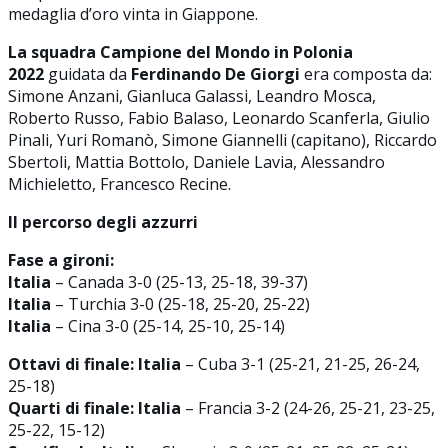
medaglia d’oro vinta in Giappone.
La squadra Campione del Mondo in Polonia
2022
guidata da
Ferdinando De Giorgi
era composta da:
Simone Anzani, Gianluca Galassi, Leandro Mosca,
Roberto Russo, Fabio Balaso, Leonardo Scanferla, Giulio
Pinali, Yuri Romanò, Simone Giannelli (capitano), Riccardo
Sbertoli, Mattia Bottolo, Daniele Lavia, Alessandro
Michieletto, Francesco Recine.
Il percorso degli azzurri
Fase a gironi:
Italia
– Canada 3-0 (25-13, 25-18, 39-37)
Italia
– Turchia 3-0 (25-18, 25-20, 25-22)
Italia
– Cina 3-0 (25-14, 25-10, 25-14)
Ottavi di finale: Italia
– Cuba 3-1 (25-21, 21-25, 26-24,
25-18)
Quarti di finale:
Italia
– Francia 3-2 (24-26, 25-21, 23-25,
25-22, 15-12)