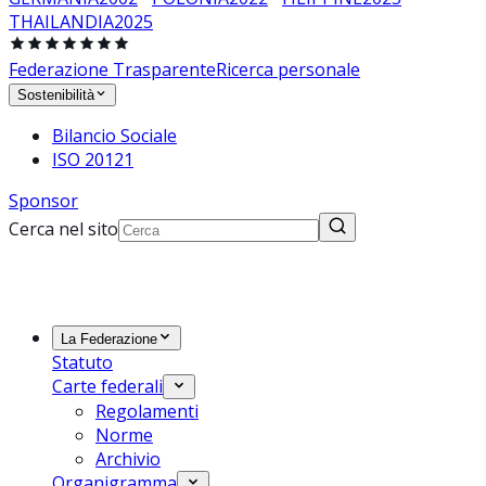
THAILANDIA
2025
Federazione Trasparente
Ricerca personale
Sostenibilità
Bilancio Sociale
ISO 20121
Sponsor
Cerca nel sito
La Federazione
Statuto
Carte federali
Regolamenti
Norme
Archivio
Organigramma