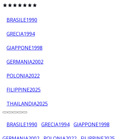
BRASILE
1990
GRECIA
1994
GIAPPONE
1998
GERMANIA
2002
POLONIA
2022
FILIPPINE
2025
THAILANDIA
2025
BRASILE
1990
GRECIA
1994
GIAPPONE
1998
GERMANIA
2002
POLONIA
2022
FILIPPINE
2025