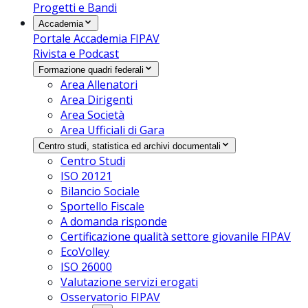
Progetti e Bandi
Accademia
Portale Accademia FIPAV
Rivista e Podcast
Formazione quadri federali
Area Allenatori
Area Dirigenti
Area Società
Area Ufficiali di Gara
Centro studi, statistica ed archivi documentali
Centro Studi
ISO 20121
Bilancio Sociale
Sportello Fiscale
A domanda risponde
Certificazione qualità settore giovanile FIPAV
EcoVolley
ISO 26000
Valutazione servizi erogati
Osservatorio FIPAV