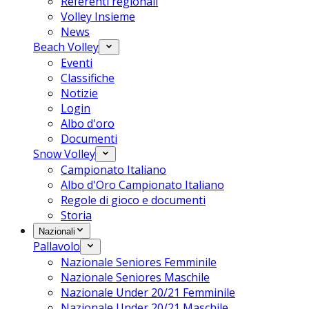
Referenti regionali
Volley Insieme
News
Beach Volley
Eventi
Classifiche
Notizie
Login
Albo d'oro
Documenti
Snow Volley
Campionato Italiano
Albo d'Oro Campionato Italiano
Regole di gioco e documenti
Storia
Nazionali
Pallavolo
Nazionale Seniores Femminile
Nazionale Seniores Maschile
Nazionale Under 20/21 Femminile
Nazionale Under 20/21 Maschile