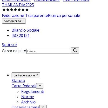
THAILANDIA
2025
Federazione Trasparente
Ricerca personale
Sostenibilità
Bilancio Sociale
ISO 20121
Sponsor
Cerca nel sito
La Federazione
Statuto
Carte federali
Regolamenti
Norme
Archivio
Organigramma