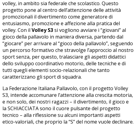
volley, in ambito sia federale che scolastico. Questo
progetto pone al centro dell’attenzione delle attività
promozionali il divertimento
come generatore di
entusiasmo, promozione e affezione alla pratica del
volley. Con il
Volley S3
si vogliono avviare i “giovani” al
gioco della pallavolo in maniera diversa, partendo dal
“giocare” per arrivare al “gioco della pallavolo”, seguendo
un percorso formativo
che stravolge l’approccio al nostro
sport senza, per questo, tralasciare gli aspetti didattici
dello sviluppo coordinativo motorio, delle tecniche e di
tutti quegli elementi socio-relazionali che tanto
caratterizzano gli sport di squadra.
La Federazione Italiana Pallavolo, con il progetto Volley
S3, intende accomunare l’attenzione alla crescita motoria,
e non solo, dei nostri ragazzi – il divertimento, il gioco e
la SCHIACCIATA sono il cuore pulsante del progetto
tecnico – alla riflessione su alcuni importanti aspetti
etico-valoriali, che proprio la “S” del nome vuole declinare.