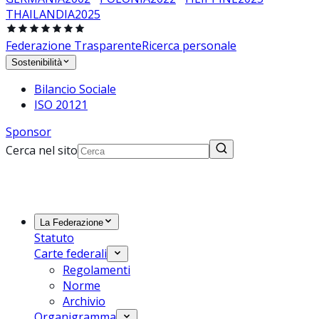
THAILANDIA
2025
Federazione Trasparente
Ricerca personale
Sostenibilità
Bilancio Sociale
ISO 20121
Sponsor
Cerca nel sito
La Federazione
Statuto
Carte federali
Regolamenti
Norme
Archivio
Organigramma