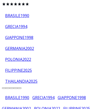
BRASILE
1990
GRECIA
1994
GIAPPONE
1998
GERMANIA
2002
POLONIA
2022
FILIPPINE
2025
THAILANDIA
2025
BRASILE
1990
GRECIA
1994
GIAPPONE
1998
GERMANIA
2002
POLONIA
2022
FILIPPINE
2025