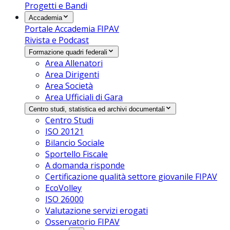
Progetti e Bandi
Accademia
Portale Accademia FIPAV
Rivista e Podcast
Formazione quadri federali
Area Allenatori
Area Dirigenti
Area Società
Area Ufficiali di Gara
Centro studi, statistica ed archivi documentali
Centro Studi
ISO 20121
Bilancio Sociale
Sportello Fiscale
A domanda risponde
Certificazione qualità settore giovanile FIPAV
EcoVolley
ISO 26000
Valutazione servizi erogati
Osservatorio FIPAV