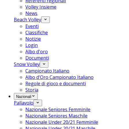
Referenti regionali
Volley Insieme
News
Beach Volley
Eventi
Classifiche
Notizie
Login
Albo d'oro
Documenti
Snow Volley
Campionato Italiano
Albo d'Oro Campionato Italiano
Regole di gioco e documenti
Storia
Nazionali
Pallavolo
Nazionale Seniores Femminile
Nazionale Seniores Maschile
Nazionale Under 20/21 Femminile
Nazionale Under 20/21 Maschile