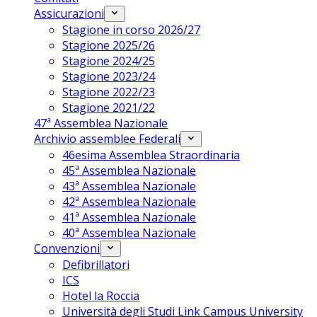
Assicurazioni
Stagione in corso 2026/27
Stagione 2025/26
Stagione 2024/25
Stagione 2023/24
Stagione 2022/23
Stagione 2021/22
47ª Assemblea Nazionale
Archivio assemblee Federali
46esima Assemblea Straordinaria
45ª Assemblea Nazionale
43ª Assemblea Nazionale
42ª Assemblea Nazionale
41ª Assemblea Nazionale
40ª Assemblea Nazionale
Convenzioni
Defibrillatori
ICS
Hotel la Roccia
Università degli Studi Link Campus University