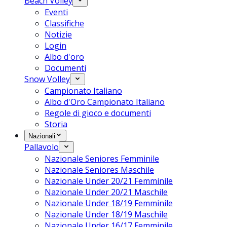
Beach Volley
Eventi
Classifiche
Notizie
Login
Albo d'oro
Documenti
Snow Volley
Campionato Italiano
Albo d'Oro Campionato Italiano
Regole di gioco e documenti
Storia
Nazionali
Pallavolo
Nazionale Seniores Femminile
Nazionale Seniores Maschile
Nazionale Under 20/21 Femminile
Nazionale Under 20/21 Maschile
Nazionale Under 18/19 Femminile
Nazionale Under 18/19 Maschile
Nazionale Under 16/17 Femminile