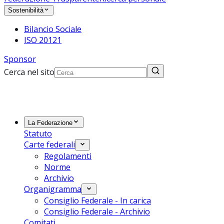
Sostenibilità
Bilancio Sociale
ISO 20121
Sponsor
Cerca nel sito
La Federazione
Statuto
Carte federali
Regolamenti
Norme
Archivio
Organigramma
Consiglio Federale - In carica
Consiglio Federale - Archivio
Comitati