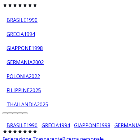
BRASILE
1990
GRECIA
1994
GIAPPONE
1998
GERMANIA
2002
POLONIA
2022
FILIPPINE
2025
THAILANDIA
2025
BRASILE
1990
GRECIA
1994
GIAPPONE
1998
GERMANI
Federazione Trasparente
Ricerca personale