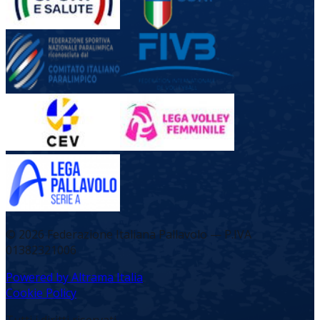
©
2026
Federazione Italiana Pallavolo — P.IVA
01382321006
Powered by Altrama Italia
Cookie Policy
Tutti i diritti riservati