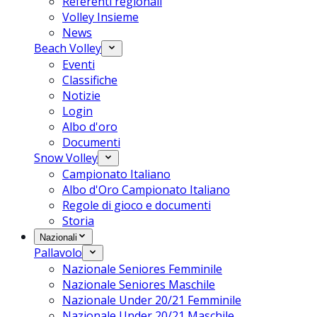
Referenti regionali
Volley Insieme
News
Beach Volley
Eventi
Classifiche
Notizie
Login
Albo d'oro
Documenti
Snow Volley
Campionato Italiano
Albo d'Oro Campionato Italiano
Regole di gioco e documenti
Storia
Nazionali
Pallavolo
Nazionale Seniores Femminile
Nazionale Seniores Maschile
Nazionale Under 20/21 Femminile
Nazionale Under 20/21 Maschile