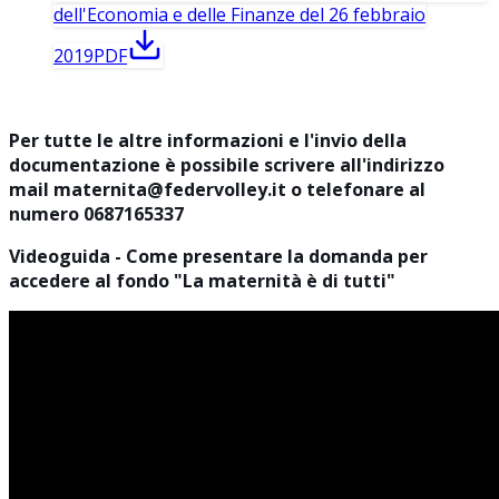
dell'Economia e delle Finanze del 26 febbraio
2019
PDF
Per tutte le altre informazioni e l'invio della
documentazione è possibile scrivere all'indirizzo
mail maternita@federvolley.it o telefonare al
numero 0687165337
Videoguida - Come presentare la domanda per
accedere al fondo "La maternità è di tutti"