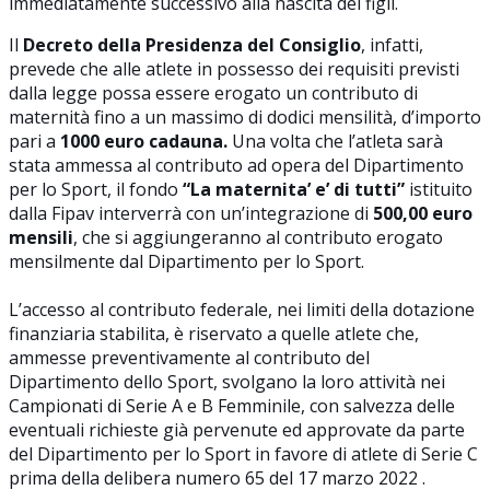
immediatamente successivo alla nascita dei figli.
Il
Decreto della Presidenza del Consiglio
, infatti,
prevede che alle atlete in possesso dei requisiti previsti
dalla legge possa essere erogato un contributo di
maternità fino a un massimo di dodici mensilità, d’importo
pari a
1000 euro cadauna.
Una volta che l’atleta sarà
stata ammessa al contributo ad opera del Dipartimento
per lo Sport, il fondo
“La maternita’ e’ di tutti”
istituito
dalla Fipav interverrà con un’integrazione di
500,00 euro
mensili
, che si aggiungeranno al contributo erogato
mensilmente dal Dipartimento per lo Sport.
L’accesso al contributo federale, nei limiti della dotazione
finanziaria stabilita, è riservato a quelle atlete che,
ammesse preventivamente al contributo del
Dipartimento dello Sport, svolgano la loro attività nei
Campionati di Serie A e B Femminile, con salvezza delle
eventuali richieste già pervenute ed approvate da parte
del Dipartimento per lo Sport in favore di atlete di Serie C
prima della delibera numero 65 del 17 marzo 2022 .