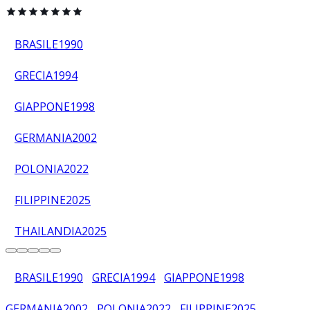
BRASILE
1990
GRECIA
1994
GIAPPONE
1998
GERMANIA
2002
POLONIA
2022
FILIPPINE
2025
THAILANDIA
2025
BRASILE
1990
GRECIA
1994
GIAPPONE
1998
GERMANIA
2002
POLONIA
2022
FILIPPINE
2025