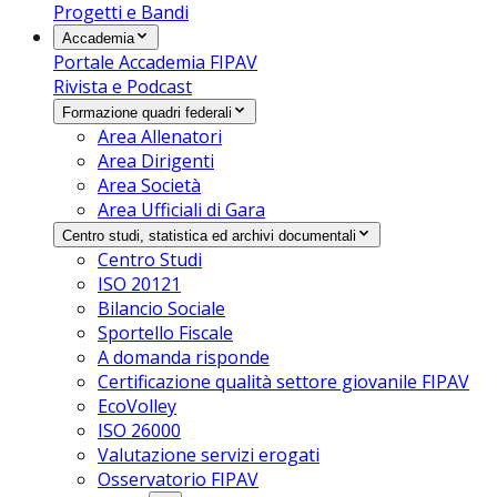
Progetti e Bandi
Accademia
Portale Accademia FIPAV
Rivista e Podcast
Formazione quadri federali
Area Allenatori
Area Dirigenti
Area Società
Area Ufficiali di Gara
Centro studi, statistica ed archivi documentali
Centro Studi
ISO 20121
Bilancio Sociale
Sportello Fiscale
A domanda risponde
Certificazione qualità settore giovanile FIPAV
EcoVolley
ISO 26000
Valutazione servizi erogati
Osservatorio FIPAV