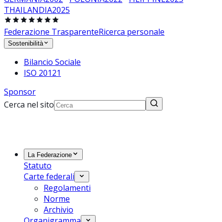
THAILANDIA
2025
Federazione Trasparente
Ricerca personale
Sostenibilità
Bilancio Sociale
ISO 20121
Sponsor
Cerca nel sito
La Federazione
Statuto
Carte federali
Regolamenti
Norme
Archivio
Organigramma