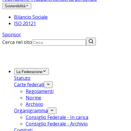
Sostenibilità
Bilancio Sociale
ISO 20121
Sponsor
Cerca nel sito
La Federazione
Statuto
Carte federali
Regolamenti
Norme
Archivio
Organigramma
Consiglio Federale - In carica
Consiglio Federale - Archivio
Comitati