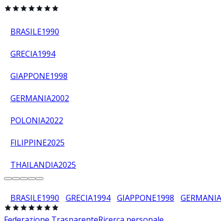
BRASILE
1990
GRECIA
1994
GIAPPONE
1998
GERMANIA
2002
POLONIA
2022
FILIPPINE
2025
THAILANDIA
2025
BRASILE
1990
GRECIA
1994
GIAPPONE
1998
GERMANI
Federazione Trasparente
Ricerca personale