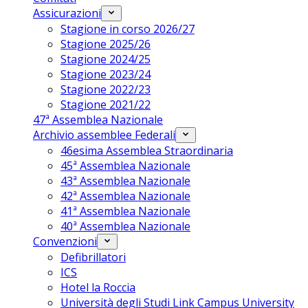
Assicurazioni
Stagione in corso 2026/27
Stagione 2025/26
Stagione 2024/25
Stagione 2023/24
Stagione 2022/23
Stagione 2021/22
47ª Assemblea Nazionale
Archivio assemblee Federali
46esima Assemblea Straordinaria
45ª Assemblea Nazionale
43ª Assemblea Nazionale
42ª Assemblea Nazionale
41ª Assemblea Nazionale
40ª Assemblea Nazionale
Convenzioni
Defibrillatori
ICS
Hotel la Roccia
Università degli Studi Link Campus University