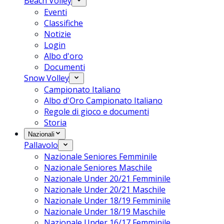
Beach Volley
Eventi
Classifiche
Notizie
Login
Albo d'oro
Documenti
Snow Volley
Campionato Italiano
Albo d'Oro Campionato Italiano
Regole di gioco e documenti
Storia
Nazionali
Pallavolo
Nazionale Seniores Femminile
Nazionale Seniores Maschile
Nazionale Under 20/21 Femminile
Nazionale Under 20/21 Maschile
Nazionale Under 18/19 Femminile
Nazionale Under 18/19 Maschile
Nazionale Under 16/17 Femminile