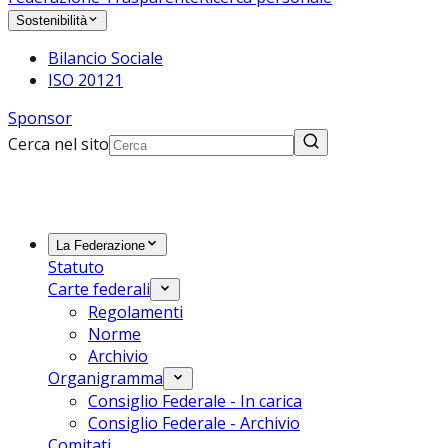
Sostenibilità
Bilancio Sociale
ISO 20121
Sponsor
Cerca nel sito
La Federazione
Statuto
Carte federali
Regolamenti
Norme
Archivio
Organigramma
Consiglio Federale - In carica
Consiglio Federale - Archivio
Comitati