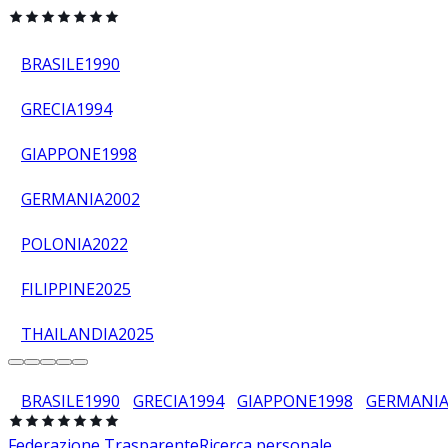
BRASILE
1990
GRECIA
1994
GIAPPONE
1998
GERMANIA
2002
POLONIA
2022
FILIPPINE
2025
THAILANDIA
2025
BRASILE
1990
GRECIA
1994
GIAPPONE
1998
GERMANI
Federazione Trasparente
Ricerca personale