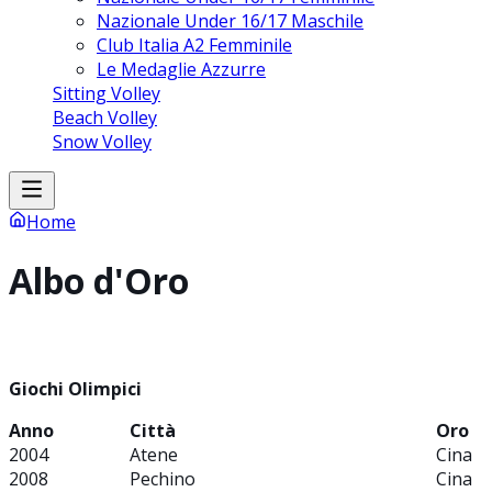
Nazionale Under 16/17 Maschile
Club Italia A2 Femminile
Le Medaglie Azzurre
Sitting Volley
Beach Volley
Snow Volley
Home
Albo d'Oro
Giochi Olimpici
Anno
Città
Oro
2004
Atene
Cina
2008
Pechino
Cina