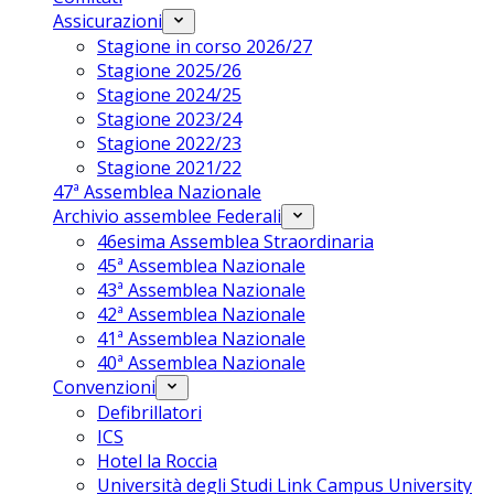
Assicurazioni
Stagione in corso 2026/27
Stagione 2025/26
Stagione 2024/25
Stagione 2023/24
Stagione 2022/23
Stagione 2021/22
47ª Assemblea Nazionale
Archivio assemblee Federali
46esima Assemblea Straordinaria
45ª Assemblea Nazionale
43ª Assemblea Nazionale
42ª Assemblea Nazionale
41ª Assemblea Nazionale
40ª Assemblea Nazionale
Convenzioni
Defibrillatori
ICS
Hotel la Roccia
Università degli Studi Link Campus University