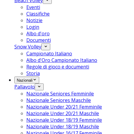
Beach Volley
Eventi
Classifiche
Notizie
Login
Albo d'oro
Documenti
Snow Volley
Campionato Italiano
Albo d'Oro Campionato Italiano
Regole di gioco e documenti
Storia
Nazionali
Pallavolo
Nazionale Seniores Femminile
Nazionale Seniores Maschile
Nazionale Under 20/21 Femminile
Nazionale Under 20/21 Maschile
Nazionale Under 18/19 Femminile
Nazionale Under 18/19 Maschile
Nazionale Under 16/17 Femminile