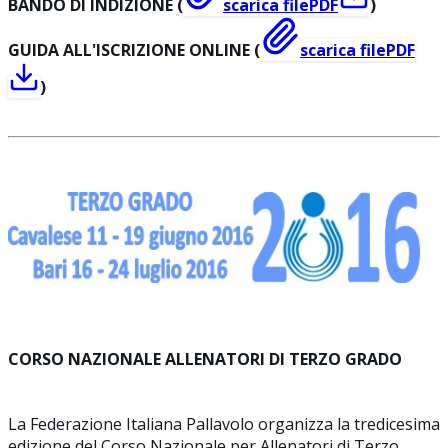
BANDO DI INDIZIONE (
scarica file
PDF
)
GUIDA ALL'ISCRIZIONE ONLINE (
scarica file
PDF
)
CORSO NAZIONALE ALLENATORI DI TERZO GRADO
La Federazione Italiana Pallavolo organizza la tredicesima
edizione del Corso Nazionale per Allenatori di Terzo