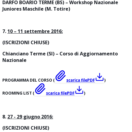
DARFO BOARIO TERME (BS) – Workshop Nazionale
Juniores Maschile (M. Totire)
7.
10 – 11 settembre 2016:
(ISCRIZIONI CHIUSE)
Chianciano Terme (SI) – Corso di Aggiornamento
Nazionale
PROGRAMMA DEL CORSO (
scarica file
PDF
)
ROOMING LIST (
scarica file
PDF
)
8.
27 - 29 giugno 2016:
(ISCRIZIONI CHIUSE)