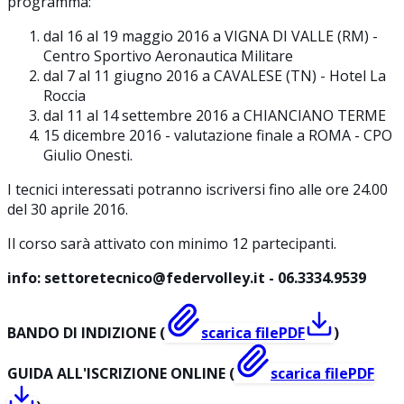
programma:
dal 16 al 19 maggio 2016 a VIGNA DI VALLE (RM) -
Centro Sportivo Aeronautica Militare
dal 7 al 11 giugno 2016 a CAVALESE (TN) - Hotel La
Roccia
dal 11 al 14 settembre 2016 a CHIANCIANO TERME
15 dicembre 2016 - valutazione finale a ROMA - CPO
Giulio Onesti.
I tecnici interessati potranno iscriversi fino alle ore 24.00
del 30 aprile 2016.
Il corso sarà attivato con minimo 12 partecipanti.
info: settoretecnico@federvolley.it - 06.3334.9539
BANDO DI INDIZIONE (
scarica file
PDF
)
GUIDA ALL'ISCRIZIONE ONLINE (
scarica file
PDF