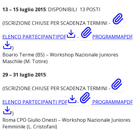
13 – 15 luglio 2015
: DISPONIBILI 13 POSTI
(ISCRIZIONE CHIUSE PER SCADENZA TERMINI -
ELENCO PARTECIPANTI
PDF
-
PROGRAMMA
PDF
)
Boario Terme (BS) – Workshop Nazionale Juniores
Maschile (M. Totire)
29 – 31 luglio 2015
:
(ISCRIZIONE CHIUSE PER SCADENZA TERMINI -
ELENCO PARTECIPANTI
PDF
-
PROGRAMMA
PDF
)
Roma CPO Giulio Onesti – Workshop Nazionale Juniores
Femminile (L. Cristofani)