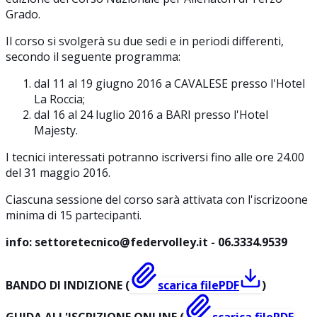
Grado.
Il corso si svolgerà su due sedi e in periodi differenti,
secondo il seguente programma:
dal 11 al 19 giugno 2016 a CAVALESE presso l'Hotel
La Roccia;
dal 16 al 24 luglio 2016 a BARI presso l'Hotel
Majesty.
I tecnici interessati potranno iscriversi fino alle ore 24.00
del 31 maggio 2016.
Ciascuna sessione del corso sarà attivata con l'iscrizoone
minima di 15 partecipanti.
info: settoretecnico@federvolley.it - 06.3334.9539
BANDO DI INDIZIONE (
scarica file
PDF
)
GUIDA ALL'ISCRIZIONE ONLINE (
scarica file
PDF