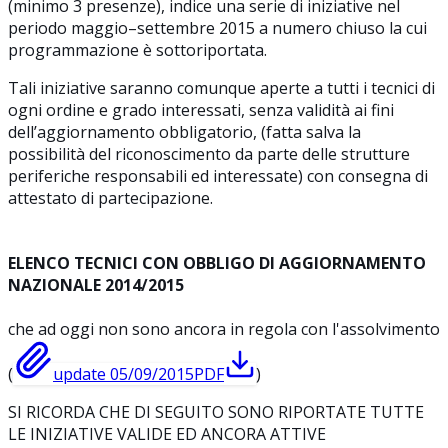
(minimo 3 presenze), indice una serie di iniziative nel
periodo maggio–settembre 2015 a numero chiuso la cui
programmazione è sottoriportata.
Tali iniziative saranno comunque aperte a tutti i tecnici di
ogni ordine e grado interessati, senza validità ai fini
dell’aggiornamento obbligatorio, (fatta salva la
possibilità del riconoscimento da parte delle strutture
periferiche responsabili ed interessate) con consegna di
attestato di partecipazione.
ELENCO TECNICI CON OBBLIGO DI AGGIORNAMENTO
NAZIONALE 2014/2015
che ad oggi non sono ancora in regola con l'assolvimento
(
update 05/09/2015
PDF
)
SI RICORDA CHE DI SEGUITO SONO RIPORTATE TUTTE
LE INIZIATIVE VALIDE ED ANCORA ATTIVE