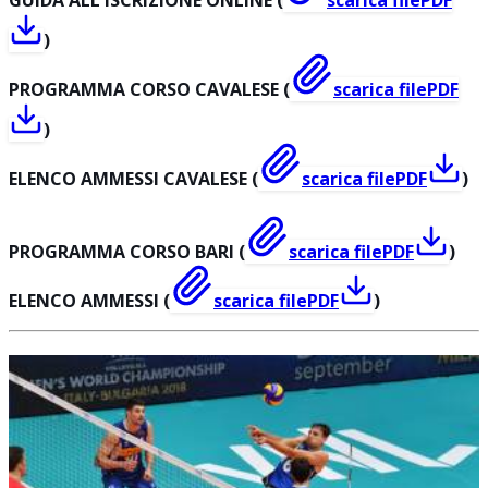
)
PROGRAMMA CORSO CAVALESE (
scarica file
PDF
)
ELENCO AMMESSI CAVALESE (
scarica file
PDF
)
PROGRAMMA CORSO BARI (
scarica file
PDF
)
ELENCO AMMESSI (
scarica file
PDF
)