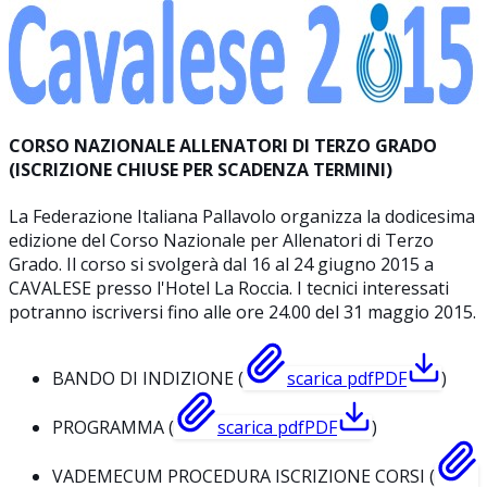
CORSO NAZIONALE ALLENATORI DI TERZO GRADO
(ISCRIZIONE CHIUSE PER SCADENZA TERMINI)
La Federazione Italiana Pallavolo organizza la dodicesima
edizione del Corso Nazionale per Allenatori di Terzo
Grado. Il corso si svolgerà dal 16 al 24 giugno 2015 a
CAVALESE presso l'Hotel La Roccia. I tecnici interessati
potranno iscriversi fino alle ore 24.00 del 31 maggio 2015.
BANDO DI INDIZIONE (
scarica pdf
PDF
)
PROGRAMMA (
scarica pdf
PDF
)
VADEMECUM PROCEDURA ISCRIZIONE CORSI (