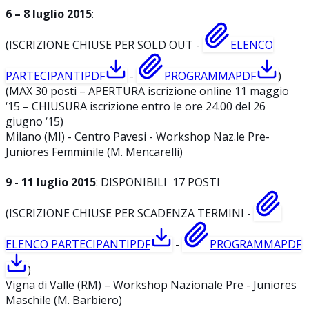
6 – 8 luglio 2015
:
(ISCRIZIONE CHIUSE PER SOLD OUT -
ELENCO
PARTECIPANTI
PDF
-
PROGRAMMA
PDF
)
(MAX 30 posti – APERTURA iscrizione online 11 maggio
‘15 – CHIUSURA iscrizione entro le ore 24.00 del 26
giugno ‘15)
Milano (MI) - Centro Pavesi - Workshop Naz.le Pre-
Juniores Femminile (M. Mencarelli)
9 - 11 luglio 2015
: DISPONIBILI 17 POSTI
(ISCRIZIONE CHIUSE PER SCADENZA TERMINI -
ELENCO PARTECIPANTI
PDF
-
PROGRAMMA
PDF
)
Vigna di Valle (RM) – Workshop Nazionale Pre - Juniores
Maschile (M. Barbiero)