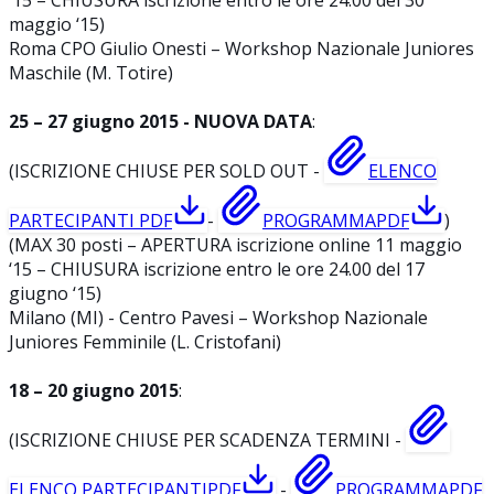
maggio ‘15)
Roma CPO Giulio Onesti – Workshop Nazionale Juniores
Maschile (M. Totire)
25 – 27 giugno 2015 - NUOVA DATA
:
(ISCRIZIONE CHIUSE PER SOLD OUT -
ELENCO
PARTECIPANTI
PDF
-
PROGRAMMA
PDF
)
(MAX 30 posti – APERTURA iscrizione online 11 maggio
‘15 – CHIUSURA iscrizione entro le ore 24.00 del 17
giugno ‘15)
Milano (MI) - Centro Pavesi – Workshop Nazionale
Juniores Femminile (L. Cristofani)
18 – 20 giugno 2015
:
(ISCRIZIONE CHIUSE PER SCADENZA TERMINI -
ELENCO PARTECIPANTI
PDF
-
PROGRAMMA
PDF