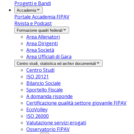
Progetti e Bandi
Accademia
Portale Accademia FIPAV
Rivista e Podcast
Formazione quadri federali
Area Allenatori
Area Dirigenti
Area Società
Area Ufficiali di Gara
Centro studi, statistica ed archivi documentali
Centro Studi
ISO 20121
Bilancio Sociale
Sportello Fiscale
A domanda risponde
Certificazione qualità settore giovanile FIPAV
EcoVolley
ISO 26000
Valutazione servizi erogati
Osservatorio FIPAV