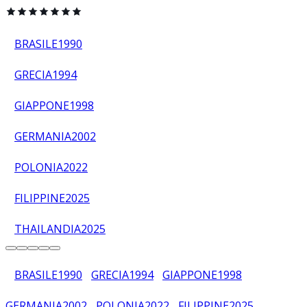
BRASILE
1990
GRECIA
1994
GIAPPONE
1998
GERMANIA
2002
POLONIA
2022
FILIPPINE
2025
THAILANDIA
2025
BRASILE
1990
GRECIA
1994
GIAPPONE
1998
GERMANIA
2002
POLONIA
2022
FILIPPINE
2025