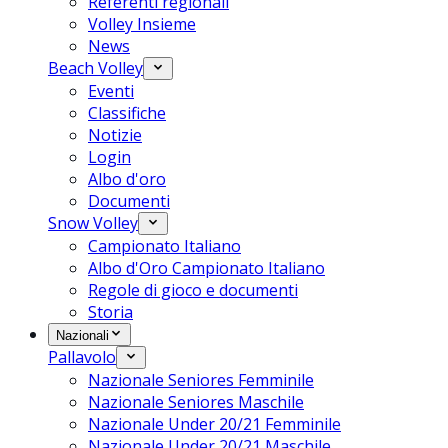
Referenti regionali
Volley Insieme
News
Beach Volley
Eventi
Classifiche
Notizie
Login
Albo d'oro
Documenti
Snow Volley
Campionato Italiano
Albo d'Oro Campionato Italiano
Regole di gioco e documenti
Storia
Nazionali
Pallavolo
Nazionale Seniores Femminile
Nazionale Seniores Maschile
Nazionale Under 20/21 Femminile
Nazionale Under 20/21 Maschile