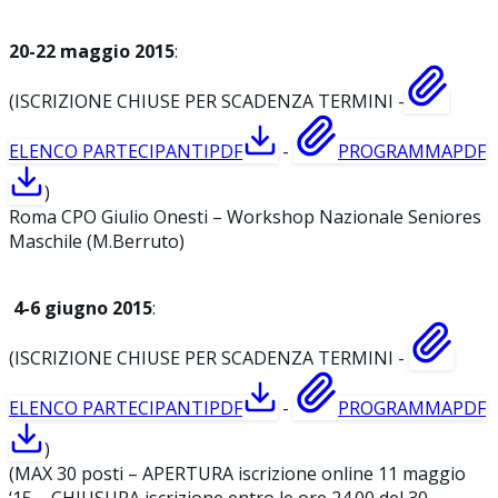
20-22 maggio 2015
:
(ISCRIZIONE CHIUSE PER SCADENZA TERMINI -
ELENCO PARTECIPANTI
PDF
-
PROGRAMMA
PDF
)
Roma CPO Giulio Onesti – Workshop Nazionale Seniores
Maschile (M.Berruto)
4-6 giugno 2015
:
(ISCRIZIONE CHIUSE PER SCADENZA TERMINI -
ELENCO PARTECIPANTI
PDF
-
PROGRAMMA
PDF
)
(MAX 30 posti – APERTURA iscrizione online 11 maggio
‘15 – CHIUSURA iscrizione entro le ore 24.00 del 30