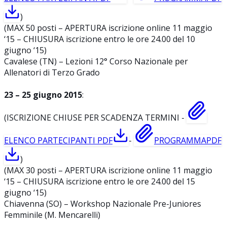
)
(MAX 50 posti – APERTURA iscrizione online 11 maggio
‘15 – CHIUSURA iscrizione entro le ore 24.00 del 10
giugno ‘15)
Cavalese (TN) – Lezioni 12° Corso Nazionale per
Allenatori di Terzo Grado
23 – 25 giugno 2015
:
(ISCRIZIONE CHIUSE PER SCADENZA TERMINI -
ELENCO PARTECIPANTI
PDF
-
PROGRAMMA
PDF
)
(MAX 30 posti – APERTURA iscrizione online 11 maggio
‘15 – CHIUSURA iscrizione entro le ore 24.00 del 15
giugno ‘15)
Chiavenna (SO) – Workshop Nazionale Pre-Juniores
Femminile (M. Mencarelli)