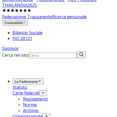
THAILANDIA
2025
Federazione Trasparente
Ricerca personale
Sostenibilità
Bilancio Sociale
ISO 20121
Sponsor
Cerca nel sito
La Federazione
Statuto
Carte federali
Regolamenti
Norme
Archivio
Organigramma