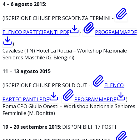
4 – 6 agosto 2015
:
(ISCRIZIONE CHIUSE PER SCADENZA TERMINI -
ELENCO PARTECIPANTI
PDF
-
PROGRAMMA
PDF
)
Cavalese (TN) Hotel La Roccia – Workshop Nazionale
Seniores Maschile (G. Blengini)
11 – 13 agosto 2015
:
(ISCRIZIONE CHIUSE PER SOLD OUT -
ELENCO
PARTECIPANTI
PDF
-
PROGRAMMA
PDF
)
Roma CPO Giulio Onesti – Workshop Nazionale Seniores
Femminile (M. Bonitta)
19 – 20 settembre 2015
: DISPONIBILI 17 POSTI