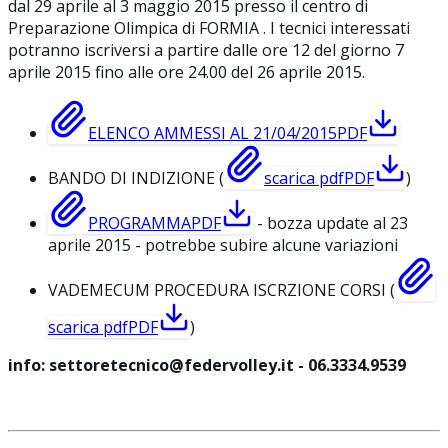
dal 29 aprile al 3 maggio 2015 presso il centro di
Preparazione Olimpica di FORMIA . I tecnici interessati
potranno iscriversi a partire dalle ore 12 del giorno 7
aprile 2015 fino alle ore 24.00 del 26 aprile 2015.
ELENCO AMMESSI AL 21/04/2015
PDF
BANDO DI INDIZIONE (
scarica pdf
PDF
)
PROGRAMMA
PDF
- bozza update al 23
aprile 2015 - potrebbe subire alcune variazioni
VADEMECUM PROCEDURA ISCRZIONE CORSI (
scarica pdf
PDF
)
info: settoretecnico@federvolley.it - 06.3334.9539