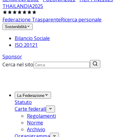
THAILANDIA
2025
Federazione Trasparente
Ricerca personale
Sostenibilità
Bilancio Sociale
ISO 20121
Sponsor
Cerca nel sito
La Federazione
Statuto
Carte federali
Regolamenti
Norme
Archivio
Organigramma