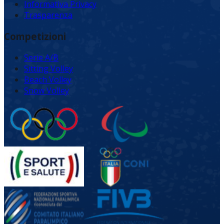
Informativa Privacy
Trasparenza
Competizioni
Serie A/B
Sitting Volley
Beach Volley
Snow Volley