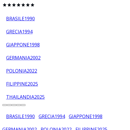
BRASILE
1990
GRECIA
1994
GIAPPONE
1998
GERMANIA
2002
POLONIA
2022
FILIPPINE
2025
THAILANDIA
2025
BRASILE
1990
GRECIA
1994
GIAPPONE
1998
GERMANIA
2002
POLONIA
2022
FILIPPINE
2025