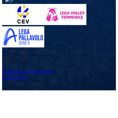
©
2026
Federazione Italiana Pallavolo — P.IVA
01382321006
Powered by Altrama Italia
Cookie Policy
Tutti i diritti riservati