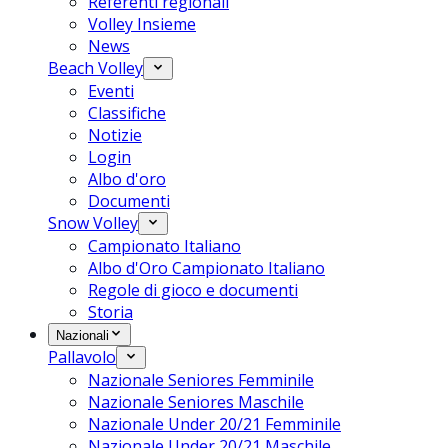
Referenti regionali
Volley Insieme
News
Beach Volley
Eventi
Classifiche
Notizie
Login
Albo d'oro
Documenti
Snow Volley
Campionato Italiano
Albo d'Oro Campionato Italiano
Regole di gioco e documenti
Storia
Nazionali
Pallavolo
Nazionale Seniores Femminile
Nazionale Seniores Maschile
Nazionale Under 20/21 Femminile
Nazionale Under 20/21 Maschile