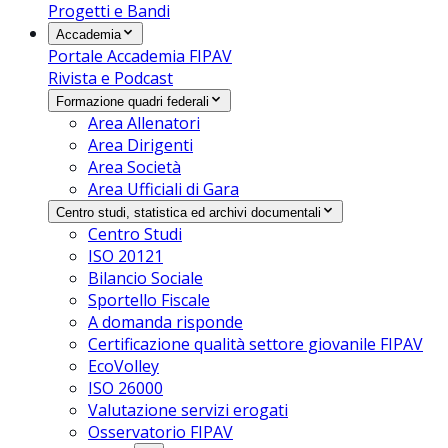
Progetti e Bandi
Accademia
Portale Accademia FIPAV
Rivista e Podcast
Formazione quadri federali
Area Allenatori
Area Dirigenti
Area Società
Area Ufficiali di Gara
Centro studi, statistica ed archivi documentali
Centro Studi
ISO 20121
Bilancio Sociale
Sportello Fiscale
A domanda risponde
Certificazione qualità settore giovanile FIPAV
EcoVolley
ISO 26000
Valutazione servizi erogati
Osservatorio FIPAV