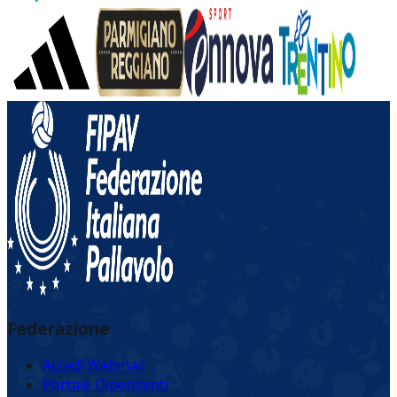
Federazione
Accedi Webmail
Portale Dipendenti