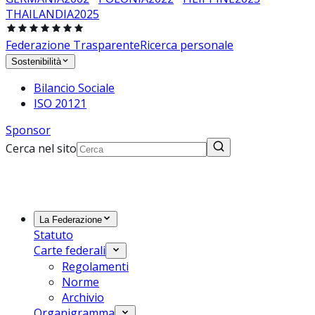
THAILANDIA
2025
Federazione Trasparente
Ricerca personale
Sostenibilità
Bilancio Sociale
ISO 20121
Sponsor
Cerca nel sito
La Federazione
Statuto
Carte federali
Regolamenti
Norme
Archivio
Organigramma