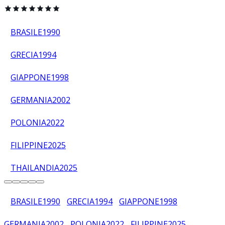
BRASILE
1990
GRECIA
1994
GIAPPONE
1998
GERMANIA
2002
POLONIA
2022
FILIPPINE
2025
THAILANDIA
2025
BRASILE
1990
GRECIA
1994
GIAPPONE
1998
GERMANIA
2002
POLONIA
2022
FILIPPINE
2025