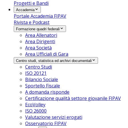
Progetti e Bandi
Accademia
Portale Accademia FIPAV
Rivista e Podcast
Formazione quadri federali
Area Allenatori
Area Dirigenti
Area Società
Area Ufficiali di Gara
Centro studi, statistica ed archivi documentali
Centro Studi
ISO 20121
Bilancio Sociale
Sportello Fiscale
A domanda risponde
Certificazione qualità settore giovanile FIPAV
EcoVolley
ISO 26000
Valutazione servizi erogati
Osservatorio FIPAV