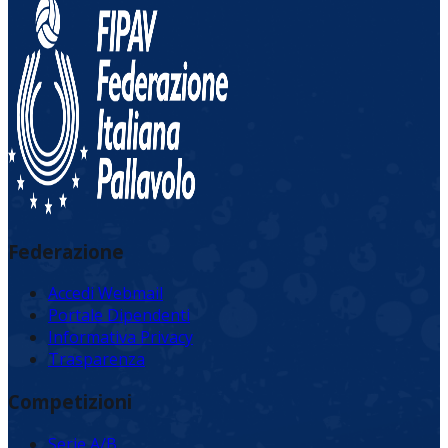
Federazione
Accedi Webmail
Portale Dipendenti
Informativa Privacy
Trasparenza
Competizioni
Serie A/B