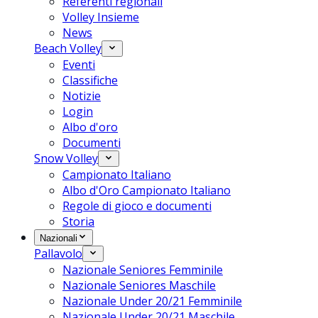
Referenti regionali
Volley Insieme
News
Beach Volley
Eventi
Classifiche
Notizie
Login
Albo d'oro
Documenti
Snow Volley
Campionato Italiano
Albo d'Oro Campionato Italiano
Regole di gioco e documenti
Storia
Nazionali
Pallavolo
Nazionale Seniores Femminile
Nazionale Seniores Maschile
Nazionale Under 20/21 Femminile
Nazionale Under 20/21 Maschile