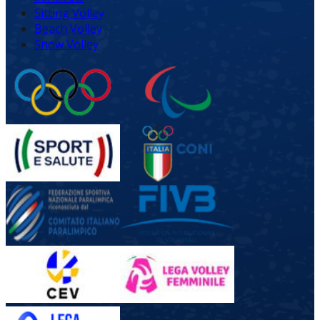
Sitting Volley
Beach Volley
Snow Volley