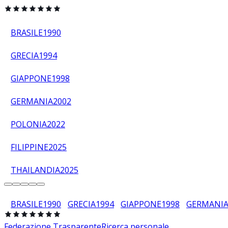
BRASILE
1990
GRECIA
1994
GIAPPONE
1998
GERMANIA
2002
POLONIA
2022
FILIPPINE
2025
THAILANDIA
2025
BRASILE
1990
GRECIA
1994
GIAPPONE
1998
GERMANI
Federazione Trasparente
Ricerca personale