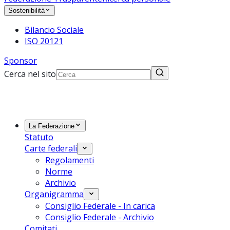
Sostenibilità
Bilancio Sociale
ISO 20121
Sponsor
Cerca nel sito
La Federazione
Statuto
Carte federali
Regolamenti
Norme
Archivio
Organigramma
Consiglio Federale - In carica
Consiglio Federale - Archivio
Comitati