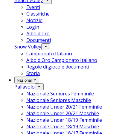
Beach Volley
Eventi
Classifiche
Notizie
Login
Albo d'oro
Documenti
Snow Volley
Campionato Italiano
Albo d'Oro Campionato Italiano
Regole di gioco e documenti
Storia
Nazionali
Pallavolo
Nazionale Seniores Femminile
Nazionale Seniores Maschile
Nazionale Under 20/21 Femminile
Nazionale Under 20/21 Maschile
Nazionale Under 18/19 Femminile
Nazionale Under 18/19 Maschile
Nazionale Under 16/17 Femminile