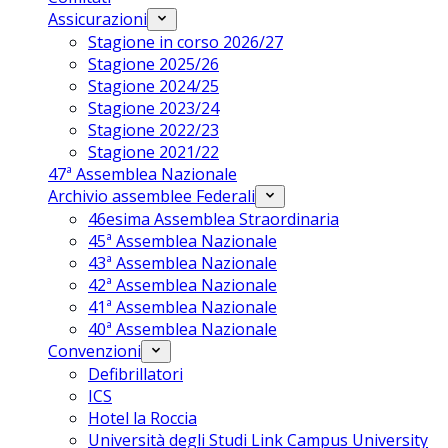
Assicurazioni
Stagione in corso 2026/27
Stagione 2025/26
Stagione 2024/25
Stagione 2023/24
Stagione 2022/23
Stagione 2021/22
47ª Assemblea Nazionale
Archivio assemblee Federali
46esima Assemblea Straordinaria
45ª Assemblea Nazionale
43ª Assemblea Nazionale
42ª Assemblea Nazionale
41ª Assemblea Nazionale
40ª Assemblea Nazionale
Convenzioni
Defibrillatori
ICS
Hotel la Roccia
Università degli Studi Link Campus University