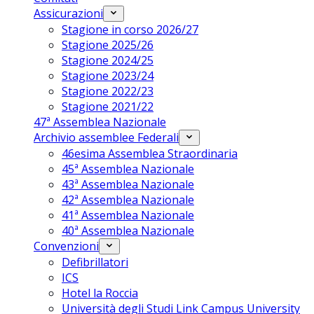
Assicurazioni
Stagione in corso 2026/27
Stagione 2025/26
Stagione 2024/25
Stagione 2023/24
Stagione 2022/23
Stagione 2021/22
47ª Assemblea Nazionale
Archivio assemblee Federali
46esima Assemblea Straordinaria
45ª Assemblea Nazionale
43ª Assemblea Nazionale
42ª Assemblea Nazionale
41ª Assemblea Nazionale
40ª Assemblea Nazionale
Convenzioni
Defibrillatori
ICS
Hotel la Roccia
Università degli Studi Link Campus University