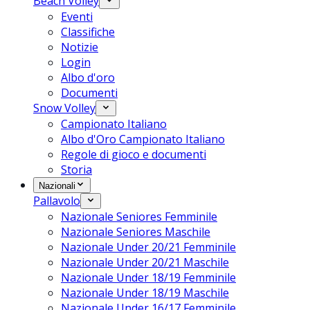
Beach Volley
Eventi
Classifiche
Notizie
Login
Albo d'oro
Documenti
Snow Volley
Campionato Italiano
Albo d'Oro Campionato Italiano
Regole di gioco e documenti
Storia
Nazionali
Pallavolo
Nazionale Seniores Femminile
Nazionale Seniores Maschile
Nazionale Under 20/21 Femminile
Nazionale Under 20/21 Maschile
Nazionale Under 18/19 Femminile
Nazionale Under 18/19 Maschile
Nazionale Under 16/17 Femminile