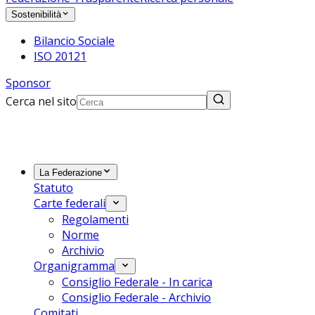
Sostenibilità
Bilancio Sociale
ISO 20121
Sponsor
Cerca nel sito
La Federazione
Statuto
Carte federali
Regolamenti
Norme
Archivio
Organigramma
Consiglio Federale - In carica
Consiglio Federale - Archivio
Comitati