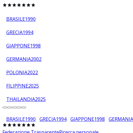
BRASILE
1990
GRECIA
1994
GIAPPONE
1998
GERMANIA
2002
POLONIA
2022
FILIPPINE
2025
THAILANDIA
2025
BRASILE
1990
GRECIA
1994
GIAPPONE
1998
GERMANI
Federazione Trasparente
Ricerca personale