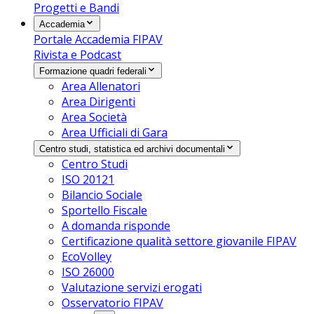
Progetti e Bandi
Accademia
Portale Accademia FIPAV
Rivista e Podcast
Formazione quadri federali
Area Allenatori
Area Dirigenti
Area Società
Area Ufficiali di Gara
Centro studi, statistica ed archivi documentali
Centro Studi
ISO 20121
Bilancio Sociale
Sportello Fiscale
A domanda risponde
Certificazione qualità settore giovanile FIPAV
EcoVolley
ISO 26000
Valutazione servizi erogati
Osservatorio FIPAV