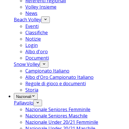
Referenti regionali
Volley Insieme
News
Beach Volley
Eventi
Classifiche
Notizie
Login
Albo d'oro
Documenti
Snow Volley
Campionato Italiano
Albo d'Oro Campionato Italiano
Regole di gioco e documenti
Storia
Nazionali
Pallavolo
Nazionale Seniores Femminile
Nazionale Seniores Maschile
Nazionale Under 20/21 Femminile
Nazionale Under 20/21 Maschile