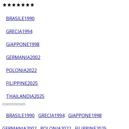
BRASILE
1990
GRECIA
1994
GIAPPONE
1998
GERMANIA
2002
POLONIA
2022
FILIPPINE
2025
THAILANDIA
2025
BRASILE
1990
GRECIA
1994
GIAPPONE
1998
GERMANIA
2002
POLONIA
2022
FILIPPINE
2025