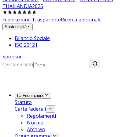
THAILANDIA
2025
Federazione Trasparente
Ricerca personale
Sostenibilità
Bilancio Sociale
ISO 20121
Sponsor
Cerca nel sito
La Federazione
Statuto
Carte federali
Regolamenti
Norme
Archivio
Organigramma