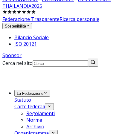
THAILANDIA
2025
Federazione Trasparente
Ricerca personale
Sostenibilità
Bilancio Sociale
ISO 20121
Sponsor
Cerca nel sito
La Federazione
Statuto
Carte federali
Regolamenti
Norme
Archivio
Organigramma