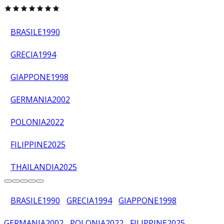
BRASILE
1990
GRECIA
1994
GIAPPONE
1998
GERMANIA
2002
POLONIA
2022
FILIPPINE
2025
THAILANDIA
2025
BRASILE
1990
GRECIA
1994
GIAPPONE
1998
GERMANIA
2002
POLONIA
2022
FILIPPINE
2025