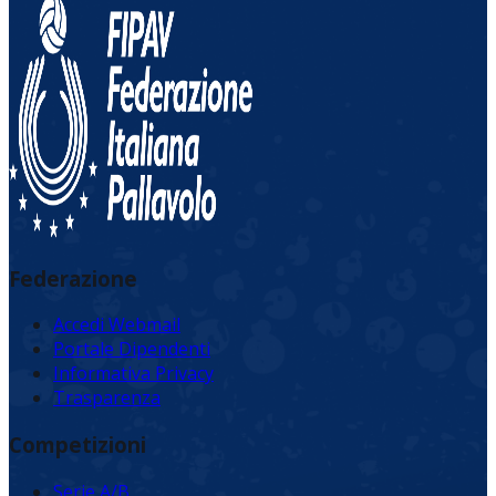
Federazione
Accedi Webmail
Portale Dipendenti
Informativa Privacy
Trasparenza
Competizioni
Serie A/B