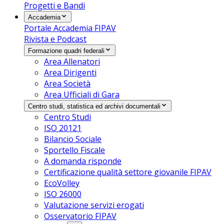
Progetti e Bandi
Accademia
Portale Accademia FIPAV
Rivista e Podcast
Formazione quadri federali
Area Allenatori
Area Dirigenti
Area Società
Area Ufficiali di Gara
Centro studi, statistica ed archivi documentali
Centro Studi
ISO 20121
Bilancio Sociale
Sportello Fiscale
A domanda risponde
Certificazione qualità settore giovanile FIPAV
EcoVolley
ISO 26000
Valutazione servizi erogati
Osservatorio FIPAV