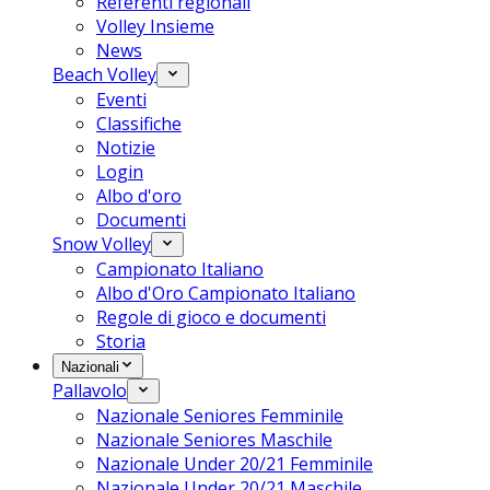
Referenti regionali
Volley Insieme
News
Beach Volley
Eventi
Classifiche
Notizie
Login
Albo d'oro
Documenti
Snow Volley
Campionato Italiano
Albo d'Oro Campionato Italiano
Regole di gioco e documenti
Storia
Nazionali
Pallavolo
Nazionale Seniores Femminile
Nazionale Seniores Maschile
Nazionale Under 20/21 Femminile
Nazionale Under 20/21 Maschile