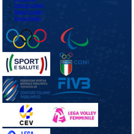
Sitting Volley
Beach Volley
Snow Volley