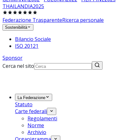
THAILANDIA
2025
Federazione Trasparente
Ricerca personale
Sostenibilità
Bilancio Sociale
ISO 20121
Sponsor
Cerca nel sito
La Federazione
Statuto
Carte federali
Regolamenti
Norme
Archivio
Organigramma