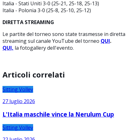
Italia - Stati Uniti 3-0 (25-21, 25-18, 25-13)
Italia - Polonia 3-0 (25-8, 25-10, 25-12)
DIRETTA STREAMING
Le partite del torneo sono state trasmesse in diretta
streaming sul canale YouTube del torneo
QUI
.
QUI,
la fotogallery dell'evento.
Articoli correlati
Sitting Volley
27 luglio 2026
L'Italia maschile vince la Nerulum Cup
Sitting Volley
22 luglio 2026