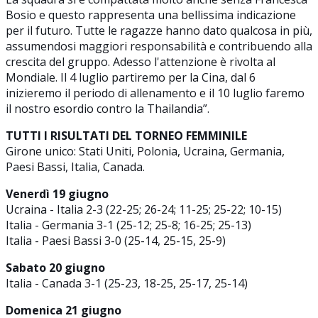
Bosio e questo rappresenta una bellissima indicazione
per il futuro. Tutte le ragazze hanno dato qualcosa in più,
assumendosi maggiori responsabilità e contribuendo alla
crescita del gruppo. Adesso l'attenzione è rivolta al
Mondiale. Il 4 luglio partiremo per la Cina, dal 6
inizieremo il periodo di allenamento e il 10 luglio faremo
il nostro esordio contro la Thailandia”.
TUTTI I RISULTATI DEL TORNEO FEMMINILE
Girone unico: Stati Uniti, Polonia, Ucraina, Germania,
Paesi Bassi, Italia, Canada.
Venerdì 19 giugno
Ucraina - Italia 2-3 (22-25; 26-24; 11-25; 25-22; 10-15)
Italia - Germania 3-1 (25-12; 25-8; 16-25; 25-13)
Italia - Paesi Bassi 3-0 (25-14, 25-15, 25-9)
Sabato 20 giugno
Italia - Canada 3-1 (25-23, 18-25, 25-17, 25-14)
Domenica 21 giugno