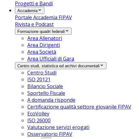
Progetti e Bandi
Accademia
Portale Accademia FIPAV
Rivista e Podcast
Formazione quadri federali
Area Allenatori
Area Dirigenti
Area Società
Area Ufficiali di Gara
Centro studi, statistica ed archivi documentali
Centro Studi
ISO 20121
Bilancio Sociale
Sportello Fiscale
A domanda risponde
Certificazione qualità settore giovanile FIPAV
EcoVolley
ISO 26000
Valutazione servizi erogati
Osservatorio FIPAV