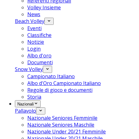
Referenti regionali
Volley Insieme
News
Beach Volley
Eventi
Classifiche
Notizie
Login
Albo d'oro
Documenti
Snow Volley
Campionato Italiano
Albo d'Oro Campionato Italiano
Regole di gioco e documenti
Storia
Nazionali
Pallavolo
Nazionale Seniores Femminile
Nazionale Seniores Maschile
Nazionale Under 20/21 Femminile
Nazionale Under 20/21 Maschile