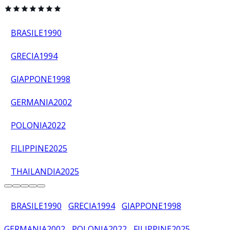
BRASILE
1990
GRECIA
1994
GIAPPONE
1998
GERMANIA
2002
POLONIA
2022
FILIPPINE
2025
THAILANDIA
2025
BRASILE
1990
GRECIA
1994
GIAPPONE
1998
GERMANIA
2002
POLONIA
2022
FILIPPINE
2025