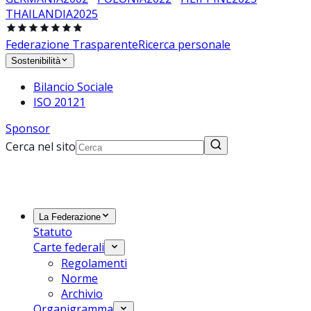
THAILANDIA
2025
Federazione Trasparente
Ricerca personale
Sostenibilità
Bilancio Sociale
ISO 20121
Sponsor
Cerca nel sito
La Federazione
Statuto
Carte federali
Regolamenti
Norme
Archivio
Organigramma