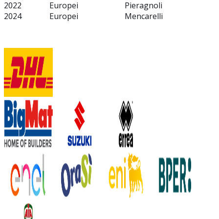
2022
Europei
Pieragnoli
2024
Europei
Mencarelli