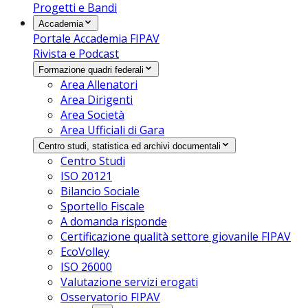
Progetti e Bandi
Accademia
Portale Accademia FIPAV
Rivista e Podcast
Formazione quadri federali
Area Allenatori
Area Dirigenti
Area Società
Area Ufficiali di Gara
Centro studi, statistica ed archivi documentali
Centro Studi
ISO 20121
Bilancio Sociale
Sportello Fiscale
A domanda risponde
Certificazione qualità settore giovanile FIPAV
EcoVolley
ISO 26000
Valutazione servizi erogati
Osservatorio FIPAV