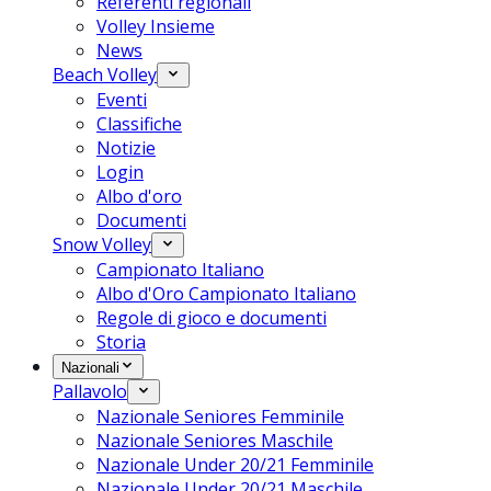
Referenti regionali
Volley Insieme
News
Beach Volley
Eventi
Classifiche
Notizie
Login
Albo d'oro
Documenti
Snow Volley
Campionato Italiano
Albo d'Oro Campionato Italiano
Regole di gioco e documenti
Storia
Nazionali
Pallavolo
Nazionale Seniores Femminile
Nazionale Seniores Maschile
Nazionale Under 20/21 Femminile
Nazionale Under 20/21 Maschile