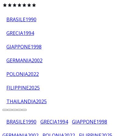
BRASILE
1990
GRECIA
1994
GIAPPONE
1998
GERMANIA
2002
POLONIA
2022
FILIPPINE
2025
THAILANDIA
2025
BRASILE
1990
GRECIA
1994
GIAPPONE
1998
GERMANIA
2002
POLONIA
2022
FILIPPINE
2025