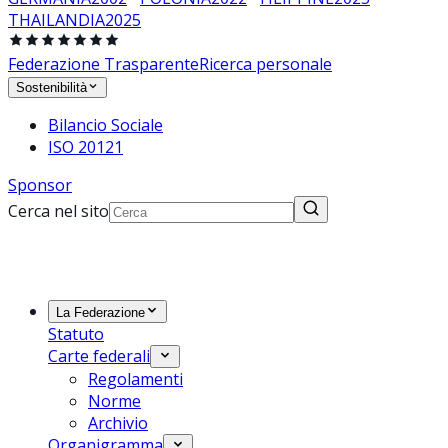
THAILANDIA
2025
Federazione Trasparente
Ricerca personale
Sostenibilità
Bilancio Sociale
ISO 20121
Sponsor
Cerca nel sito
La Federazione
Statuto
Carte federali
Regolamenti
Norme
Archivio
Organigramma