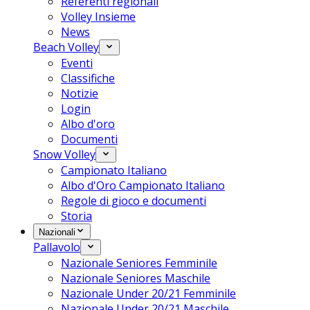
Referenti regionali
Volley Insieme
News
Beach Volley
Eventi
Classifiche
Notizie
Login
Albo d'oro
Documenti
Snow Volley
Campionato Italiano
Albo d'Oro Campionato Italiano
Regole di gioco e documenti
Storia
Nazionali
Pallavolo
Nazionale Seniores Femminile
Nazionale Seniores Maschile
Nazionale Under 20/21 Femminile
Nazionale Under 20/21 Maschile