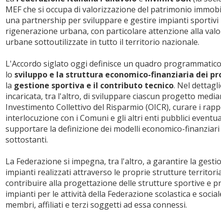
MEF che si occupa di valorizzazione del patrimonio immobi
una partnership per sviluppare e gestire impianti sportivi 
rigenerazione urbana, con particolare attenzione alla valor
urbane sottoutilizzate in tutto il territorio nazionale.
L'Accordo siglato oggi definisce un quadro programmatico 
lo
sviluppo e la struttura economico-finanziaria dei pr
la
gestione sportiva e il contributo tecnico
. Nel dettagl
incaricata, tra l'altro, di sviluppare ciascun progetto median
Investimento Collettivo del Risparmio (OICR), curare i rapport
interlocuzione con i Comuni e gli altri enti pubblici event
supportare la definizione dei modelli economico-finanziari 
sottostanti.
La Federazione si impegna, tra l'altro, a garantire la gesti
impianti realizzati attraverso le proprie strutture territorial
contribuire alla progettazione delle strutture sportive e p
impianti per le attività della Federazione scolastica e soci
membri, affiliati e terzi soggetti ad essa connessi.