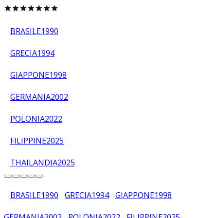
BRASILE
1990
GRECIA
1994
GIAPPONE
1998
GERMANIA
2002
POLONIA
2022
FILIPPINE
2025
THAILANDIA
2025
BRASILE
1990
GRECIA
1994
GIAPPONE
1998
GERMANIA
2002
POLONIA
2022
FILIPPINE
2025