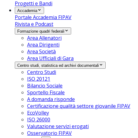
Progetti e Bandi
Accademia
Portale Accademia FIPAV
Rivista e Podcast
Formazione quadri federali
Area Allenatori
Area Dirigenti
Area Società
Area Ufficiali di Gara
Centro studi, statistica ed archivi documentali
Centro Studi
ISO 20121
Bilancio Sociale
Sportello Fiscale
A domanda risponde
Certificazione qualità settore giovanile FIPAV
EcoVolley
ISO 26000
Valutazione servizi erogati
Osservatorio FIPAV