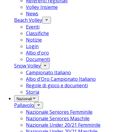
Referenti regionali
Volley Insieme
News
Beach Volley
Eventi
Classifiche
Notizie
Login
Albo d'oro
Documenti
Snow Volley
Campionato Italiano
Albo d'Oro Campionato Italiano
Regole di gioco e documenti
Storia
Nazionali
Pallavolo
Nazionale Seniores Femminile
Nazionale Seniores Maschile
Nazionale Under 20/21 Femminile
Nazionale Under 20/21 Maschile