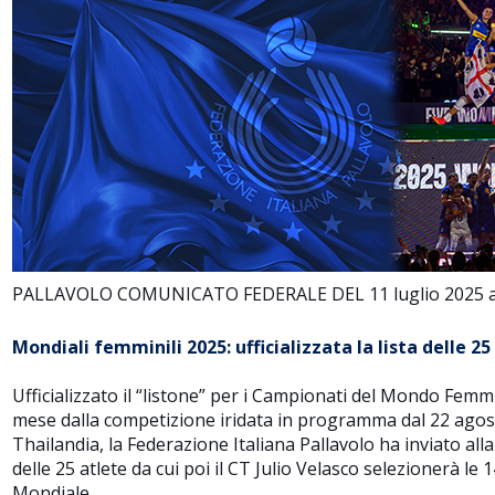
PALLAVOLO COMUNICATO FEDERALE DEL 11 luglio 2025 a cu
Mondiali femminili 2025: ufficializzata la lista delle 25
Ufficializzato il “listone” per i Campionati del Mondo Femm
mese dalla competizione iridata in programma dal 22 agos
Thailandia, la Federazione Italiana Pallavolo ha inviato all
delle 25 atlete da cui poi il CT Julio Velasco selezionerà le
Mondiale.