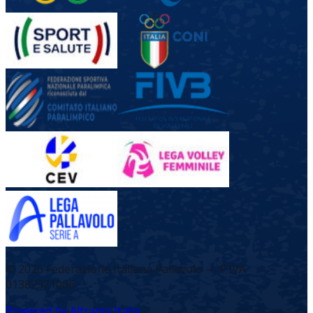
©
2026
Federazione Italiana Pallavolo — P.IVA
01382321006
Powered by Altrama Italia