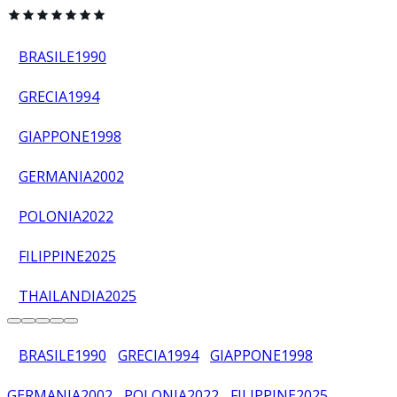
BRASILE
1990
GRECIA
1994
GIAPPONE
1998
GERMANIA
2002
POLONIA
2022
FILIPPINE
2025
THAILANDIA
2025
BRASILE
1990
GRECIA
1994
GIAPPONE
1998
GERMANIA
2002
POLONIA
2022
FILIPPINE
2025