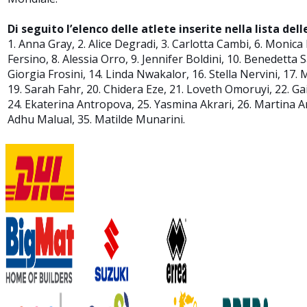
Di seguito l’elenco delle atlete inserite nella lista dell
1. Anna Gray, 2. Alice Degradi, 3. Carlotta Cambi, 6. Monic
Fersino, 8. Alessia Orro, 9. Jennifer Boldini, 10. Benedetta S
Giorgia Frosini, 14. Linda Nwakalor, 16. Stella Nervini, 17.
19. Sarah Fahr, 20. Chidera Eze, 21. Loveth Omoruyi, 22. Ga
24. Ekaterina Antropova, 25. Yasmina Akrari, 26. Martina Ar
Adhu Malual, 35. Matilde Munarini.