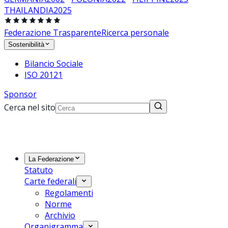
THAILANDIA
2025
Federazione Trasparente
Ricerca personale
Sostenibilità
Bilancio Sociale
ISO 20121
Sponsor
Cerca nel sito
La Federazione
Statuto
Carte federali
Regolamenti
Norme
Archivio
Organigramma