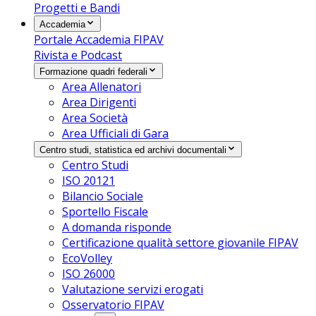
Progetti e Bandi
Accademia
Portale Accademia FIPAV
Rivista e Podcast
Formazione quadri federali
Area Allenatori
Area Dirigenti
Area Società
Area Ufficiali di Gara
Centro studi, statistica ed archivi documentali
Centro Studi
ISO 20121
Bilancio Sociale
Sportello Fiscale
A domanda risponde
Certificazione qualità settore giovanile FIPAV
EcoVolley
ISO 26000
Valutazione servizi erogati
Osservatorio FIPAV