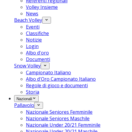
Referenti regionali
Volley Insieme
News
Beach Volley
Eventi
Classifiche
Notizie
Login
Albo d'oro
Documenti
Snow Volley
Campionato Italiano
Albo d'Oro Campionato Italiano
Regole di gioco e documenti
Storia
Nazionali
Pallavolo
Nazionale Seniores Femminile
Nazionale Seniores Maschile
Nazionale Under 20/21 Femminile
Nazionale Under 20/21 Maschile