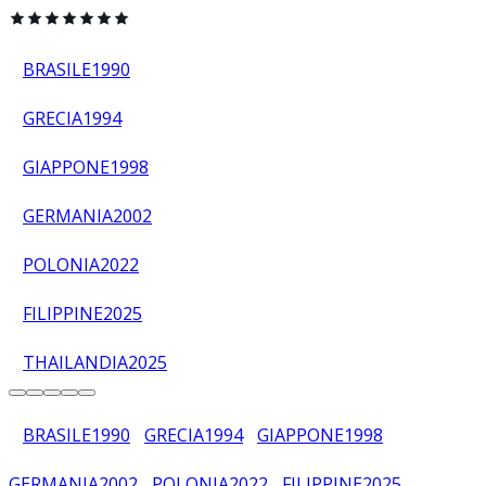
BRASILE
1990
GRECIA
1994
GIAPPONE
1998
GERMANIA
2002
POLONIA
2022
FILIPPINE
2025
THAILANDIA
2025
BRASILE
1990
GRECIA
1994
GIAPPONE
1998
GERMANIA
2002
POLONIA
2022
FILIPPINE
2025