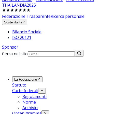
THAILANDIA
2025
Federazione Trasparente
Ricerca personale
Sostenibilità
Bilancio Sociale
ISO 20121
Sponsor
Cerca nel sito
La Federazione
Statuto
Carte federali
Regolamenti
Norme
Archivio
Organigramma