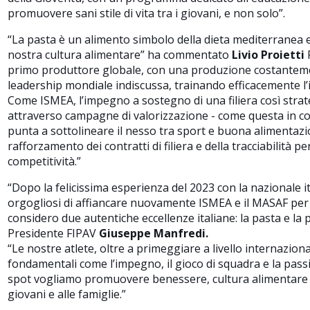
promuovere sani stile di vita tra i giovani, e non solo
”.
“
La pasta è un alimento simbolo della dieta mediterranea e
nostra cultura alimentare
” ha commentato
Livio Proietti
primo produttore globale, con una produzione costanteme
leadership mondiale indiscussa, trainando efficacemente l’
Come ISMEA, l’impegno a sostegno di una filiera così strat
attraverso campagne di valorizzazione - come questa in co
punta a sottolineare il nesso tra sport e buona alimentazio
rafforzamento dei contratti di filiera e della tracciabilità p
competitività
.”
“Dopo la felicissima esperienza del 2023 con la nazionale 
orgogliosi di affiancare nuovamente ISMEA e il MASAF per 
considero due autentiche eccellenze italiane: la pasta e la 
Presidente FIPAV
Giuseppe Manfredi.
“Le nostre atlete, oltre a primeggiare a livello internazio
fondamentali come l’impegno, il gioco di squadra e la pas
spot vogliamo promuovere benessere, cultura alimentare e
giovani e alle famiglie.”