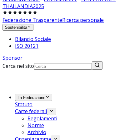
THAILANDIA
2025
Federazione Trasparente
Ricerca personale
Sostenibilità
Bilancio Sociale
ISO 20121
Sponsor
Cerca nel sito
La Federazione
Statuto
Carte federali
Regolamenti
Norme
Archivio
Organigramma