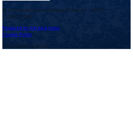
©
2026
Federazione Italiana Pallavolo — P.IVA
01382321006
Powered by Altrama Italia
Cookie Policy
Tutti i diritti riservati