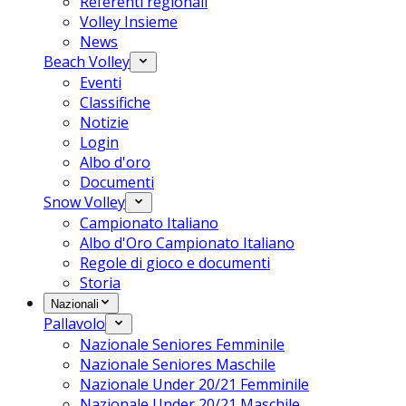
Referenti regionali
Volley Insieme
News
Beach Volley
Eventi
Classifiche
Notizie
Login
Albo d'oro
Documenti
Snow Volley
Campionato Italiano
Albo d'Oro Campionato Italiano
Regole di gioco e documenti
Storia
Nazionali
Pallavolo
Nazionale Seniores Femminile
Nazionale Seniores Maschile
Nazionale Under 20/21 Femminile
Nazionale Under 20/21 Maschile