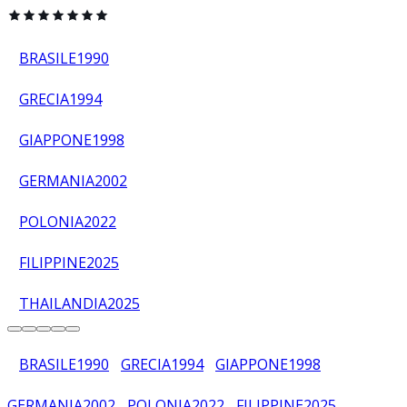
BRASILE
1990
GRECIA
1994
GIAPPONE
1998
GERMANIA
2002
POLONIA
2022
FILIPPINE
2025
THAILANDIA
2025
BRASILE
1990
GRECIA
1994
GIAPPONE
1998
GERMANIA
2002
POLONIA
2022
FILIPPINE
2025