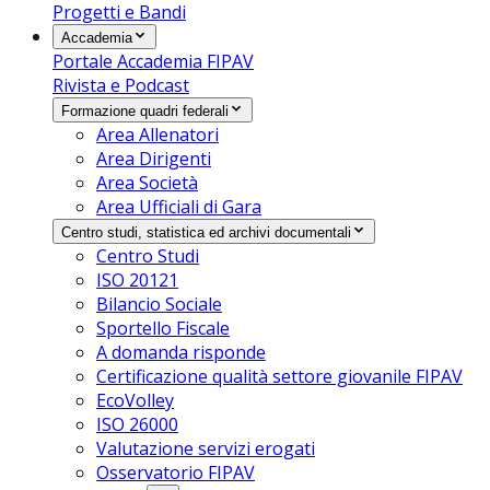
Progetti e Bandi
Accademia
Portale Accademia FIPAV
Rivista e Podcast
Formazione quadri federali
Area Allenatori
Area Dirigenti
Area Società
Area Ufficiali di Gara
Centro studi, statistica ed archivi documentali
Centro Studi
ISO 20121
Bilancio Sociale
Sportello Fiscale
A domanda risponde
Certificazione qualità settore giovanile FIPAV
EcoVolley
ISO 26000
Valutazione servizi erogati
Osservatorio FIPAV