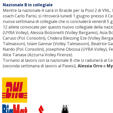
Nazionale B in collegiale
Mentre la nazionale A sarà in Brasile per la Pool 2 di VNL,
coach Carlo Parisi, si ritroverà lunedì 1 giugno presso il 
nuova settimana di collegiale che si concluderà venerdì 5 gi
12 atlete convocate per questo nuovo collegiale della nazio
(UYBA Volley), Alessia Bolzonetti (Volley Bergamo), Asia Bo
Caruso (Pol. Consolini), Chidera Blessing Eze (Volley Berga
Talmasson), Islam Gannar (Volley Talmasson), Beatrice Gard
Nardo (Pol. Consolini), Josephine Obossa (UYBA Volley), Fe
Alice Tanase (Azzurra Volley Firenze).
Tornano al lavoro con la nazionale B che si radunerà al C
(seconda settimana di lavoro al Pavesi),
Alessia Orro
e
My