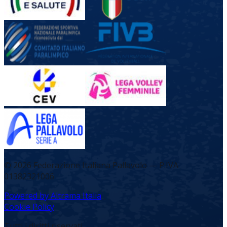
©
2026
Federazione Italiana Pallavolo — P.IVA
01382321006
Powered by Altrama Italia
Cookie Policy
Tutti i diritti riservati