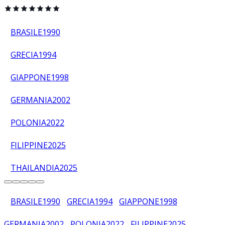
BRASILE
1990
GRECIA
1994
GIAPPONE
1998
GERMANIA
2002
POLONIA
2022
FILIPPINE
2025
THAILANDIA
2025
BRASILE
1990
GRECIA
1994
GIAPPONE
1998
GERMANIA
2002
POLONIA
2022
FILIPPINE
2025