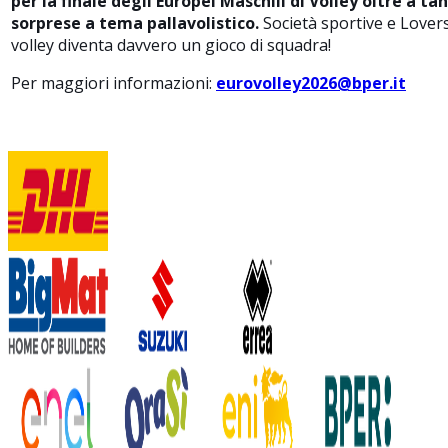
per la finale degli Europei Maschili di Volley oltre a ta
sorprese a tema pallavolistico.
Società sportive e Lovers 
volley diventa davvero un gioco di squadra!
Per maggiori informazioni:
eurovolley2026@bper.it