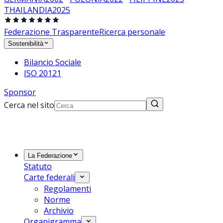
THAILANDIA
2025
Federazione Trasparente
Ricerca personale
Sostenibilità
Bilancio Sociale
ISO 20121
Sponsor
Cerca nel sito
La Federazione
Statuto
Carte federali
Regolamenti
Norme
Archivio
Organigramma