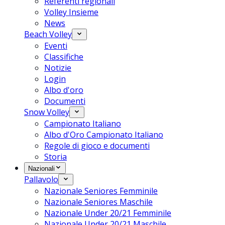
Referenti regionali
Volley Insieme
News
Beach Volley
Eventi
Classifiche
Notizie
Login
Albo d'oro
Documenti
Snow Volley
Campionato Italiano
Albo d'Oro Campionato Italiano
Regole di gioco e documenti
Storia
Nazionali
Pallavolo
Nazionale Seniores Femminile
Nazionale Seniores Maschile
Nazionale Under 20/21 Femminile
Nazionale Under 20/21 Maschile