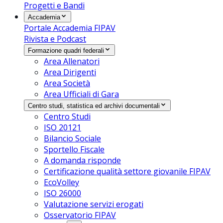
Progetti e Bandi
Accademia
Portale Accademia FIPAV
Rivista e Podcast
Formazione quadri federali
Area Allenatori
Area Dirigenti
Area Società
Area Ufficiali di Gara
Centro studi, statistica ed archivi documentali
Centro Studi
ISO 20121
Bilancio Sociale
Sportello Fiscale
A domanda risponde
Certificazione qualità settore giovanile FIPAV
EcoVolley
ISO 26000
Valutazione servizi erogati
Osservatorio FIPAV