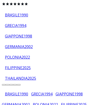
BRASILE
1990
GRECIA
1994
GIAPPONE
1998
GERMANIA
2002
POLONIA
2022
FILIPPINE
2025
THAILANDIA
2025
BRASILE
1990
GRECIA
1994
GIAPPONE
1998
GERMANIA
2002
POLONIA
2022
FILIPPINE
2025