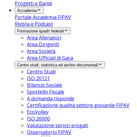
Progetti e Bandi
Accademia
Portale Accademia FIPAV
Rivista e Podcast
Formazione quadri federali
Area Allenatori
Area Dirigenti
Area Società
Area Ufficiali di Gara
Centro studi, statistica ed archivi documentali
Centro Studi
ISO 20121
Bilancio Sociale
Sportello Fiscale
A domanda risponde
Certificazione qualità settore giovanile FIPAV
EcoVolley
ISO 26000
Valutazione servizi erogati
Osservatorio FIPAV