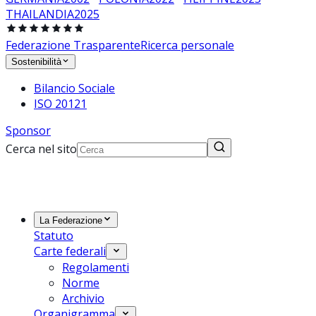
THAILANDIA
2025
Federazione Trasparente
Ricerca personale
Sostenibilità
Bilancio Sociale
ISO 20121
Sponsor
Cerca nel sito
La Federazione
Statuto
Carte federali
Regolamenti
Norme
Archivio
Organigramma