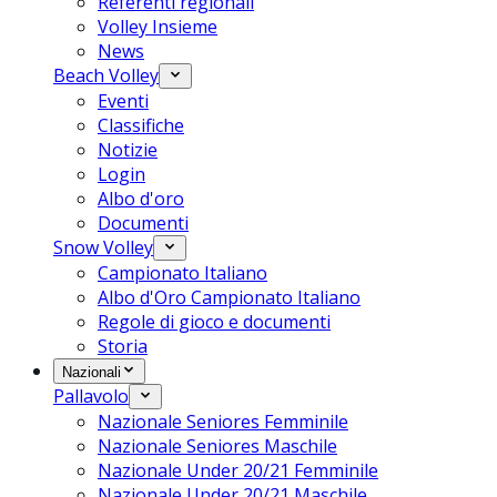
Referenti regionali
Volley Insieme
News
Beach Volley
Eventi
Classifiche
Notizie
Login
Albo d'oro
Documenti
Snow Volley
Campionato Italiano
Albo d'Oro Campionato Italiano
Regole di gioco e documenti
Storia
Nazionali
Pallavolo
Nazionale Seniores Femminile
Nazionale Seniores Maschile
Nazionale Under 20/21 Femminile
Nazionale Under 20/21 Maschile