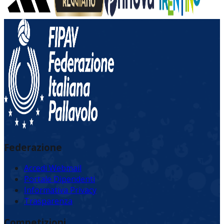
Federazione
Accedi Webmail
Portale Dipendenti
Informativa Privacy
Trasparenza
Competizioni