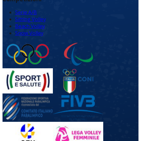
Serie A/B
Sitting Volley
Beach Volley
Snow Volley