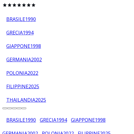
BRASILE
1990
GRECIA
1994
GIAPPONE
1998
GERMANIA
2002
POLONIA
2022
FILIPPINE
2025
THAILANDIA
2025
BRASILE
1990
GRECIA
1994
GIAPPONE
1998
GERMANIA
2002
POLONIA
2022
FILIPPINE
2025