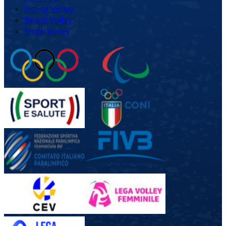
Sitting Volley
Beach Volley
Snow Volley