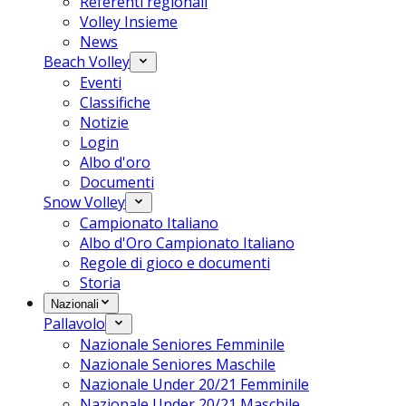
Referenti regionali
Volley Insieme
News
Beach Volley
Eventi
Classifiche
Notizie
Login
Albo d'oro
Documenti
Snow Volley
Campionato Italiano
Albo d'Oro Campionato Italiano
Regole di gioco e documenti
Storia
Nazionali
Pallavolo
Nazionale Seniores Femminile
Nazionale Seniores Maschile
Nazionale Under 20/21 Femminile
Nazionale Under 20/21 Maschile