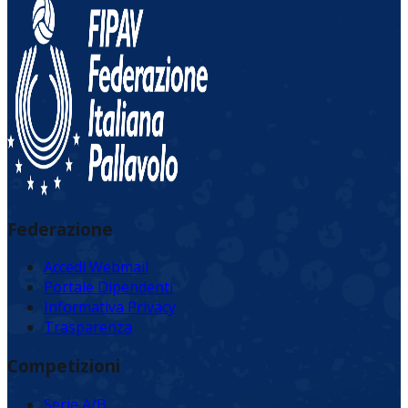
Federazione
Accedi Webmail
Portale Dipendenti
Informativa Privacy
Trasparenza
Competizioni
Serie A/B