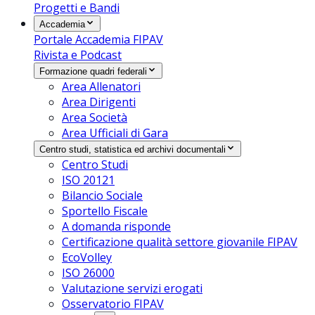
Progetti e Bandi
Accademia
Portale Accademia FIPAV
Rivista e Podcast
Formazione quadri federali
Area Allenatori
Area Dirigenti
Area Società
Area Ufficiali di Gara
Centro studi, statistica ed archivi documentali
Centro Studi
ISO 20121
Bilancio Sociale
Sportello Fiscale
A domanda risponde
Certificazione qualità settore giovanile FIPAV
EcoVolley
ISO 26000
Valutazione servizi erogati
Osservatorio FIPAV