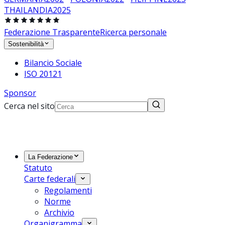
THAILANDIA
2025
Federazione Trasparente
Ricerca personale
Sostenibilità
Bilancio Sociale
ISO 20121
Sponsor
Cerca nel sito
La Federazione
Statuto
Carte federali
Regolamenti
Norme
Archivio
Organigramma