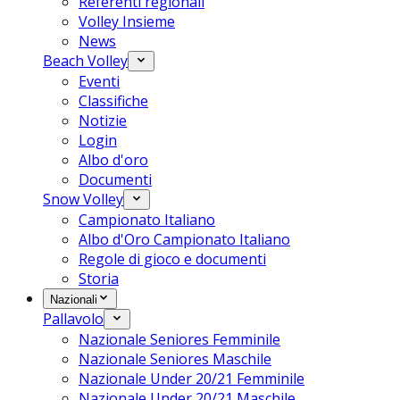
Referenti regionali
Volley Insieme
News
Beach Volley
Eventi
Classifiche
Notizie
Login
Albo d'oro
Documenti
Snow Volley
Campionato Italiano
Albo d'Oro Campionato Italiano
Regole di gioco e documenti
Storia
Nazionali
Pallavolo
Nazionale Seniores Femminile
Nazionale Seniores Maschile
Nazionale Under 20/21 Femminile
Nazionale Under 20/21 Maschile