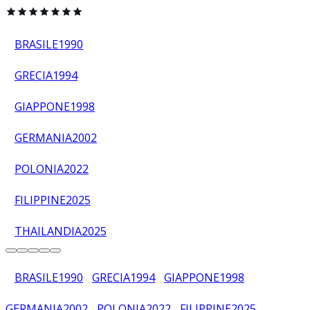
BRASILE
1990
GRECIA
1994
GIAPPONE
1998
GERMANIA
2002
POLONIA
2022
FILIPPINE
2025
THAILANDIA
2025
BRASILE
1990
GRECIA
1994
GIAPPONE
1998
GERMANIA
2002
POLONIA
2022
FILIPPINE
2025