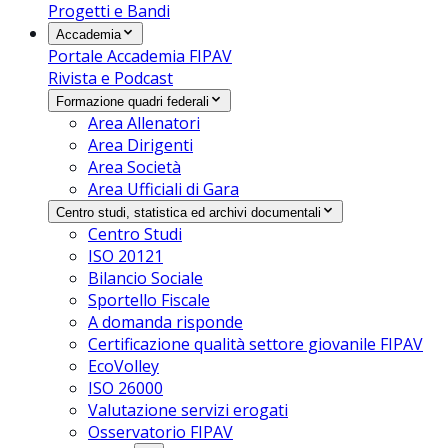
Progetti e Bandi
Accademia
Portale Accademia FIPAV
Rivista e Podcast
Formazione quadri federali
Area Allenatori
Area Dirigenti
Area Società
Area Ufficiali di Gara
Centro studi, statistica ed archivi documentali
Centro Studi
ISO 20121
Bilancio Sociale
Sportello Fiscale
A domanda risponde
Certificazione qualità settore giovanile FIPAV
EcoVolley
ISO 26000
Valutazione servizi erogati
Osservatorio FIPAV