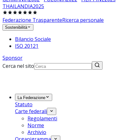
THAILANDIA
2025
Federazione Trasparente
Ricerca personale
Sostenibilità
Bilancio Sociale
ISO 20121
Sponsor
Cerca nel sito
La Federazione
Statuto
Carte federali
Regolamenti
Norme
Archivio
Organigramma