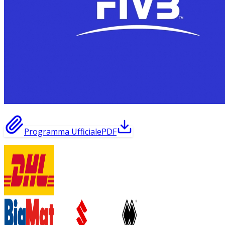
Programma Ufficiale
PDF