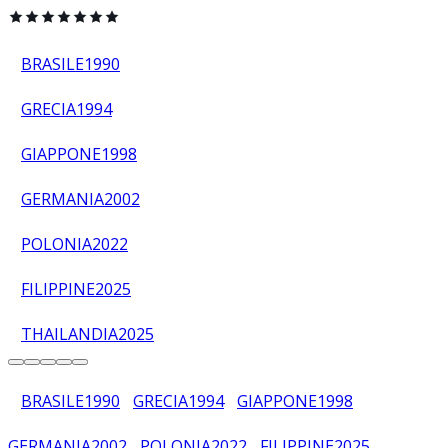
BRASILE
1990
GRECIA
1994
GIAPPONE
1998
GERMANIA
2002
POLONIA
2022
FILIPPINE
2025
THAILANDIA
2025
BRASILE
1990
GRECIA
1994
GIAPPONE
1998
GERMANIA
2002
POLONIA
2022
FILIPPINE
2025