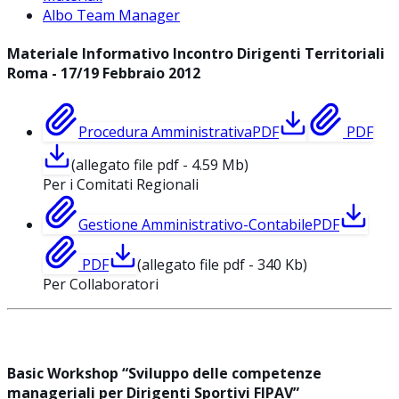
Albo Team Manager
Materiale Informativo Incontro Dirigenti Territoriali
Roma - 17/19 Febbraio 2012
Procedura Amministrativa
PDF
PDF
(allegato file pdf - 4.59 Mb)
Per i Comitati Regionali
Gestione Amministrativo-Contabile
PDF
PDF
(allegato file pdf - 340 Kb)
Per Collaboratori
Basic Workshop “Sviluppo delle competenze
manageriali per Dirigenti Sportivi FIPAV”