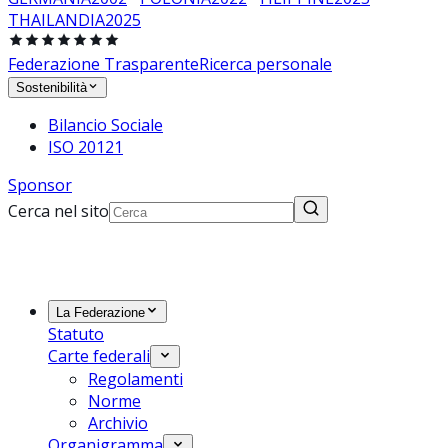
THAILANDIA
2025
Federazione Trasparente
Ricerca personale
Sostenibilità
Bilancio Sociale
ISO 20121
Sponsor
Cerca nel sito
La Federazione
Statuto
Carte federali
Regolamenti
Norme
Archivio
Organigramma