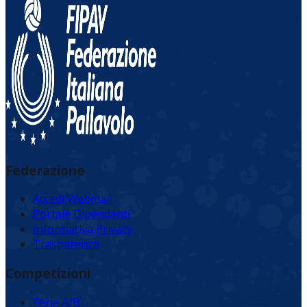
Federazione
Accedi Webmail
Portale Dipendenti
Informativa Privacy
Trasparenza
Competizioni
Serie A/B