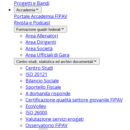
Progetti e Bandi
Accademia
Portale Accademia FIPAV
Rivista e Podcast
Formazione quadri federali
Area Allenatori
Area Dirigenti
Area Società
Area Ufficiali di Gara
Centro studi, statistica ed archivi documentali
Centro Studi
ISO 20121
Bilancio Sociale
Sportello Fiscale
A domanda risponde
Certificazione qualità settore giovanile FIPAV
EcoVolley
ISO 26000
Valutazione servizi erogati
Osservatorio FIPAV