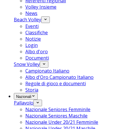
Referenti regionali
Volley Insieme
News
Beach Volley
Eventi
Classifiche
Notizie
Login
Albo d'oro
Documenti
Snow Volley
Campionato Italiano
Albo d'Oro Campionato Italiano
Regole di gioco e documenti
Storia
Nazionali
Pallavolo
Nazionale Seniores Femminile
Nazionale Seniores Maschile
Nazionale Under 20/21 Femminile
Nazionale Under 20/21 Maschile