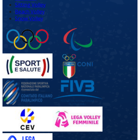
Sitting Volley
Beach Volley
Snow Volley