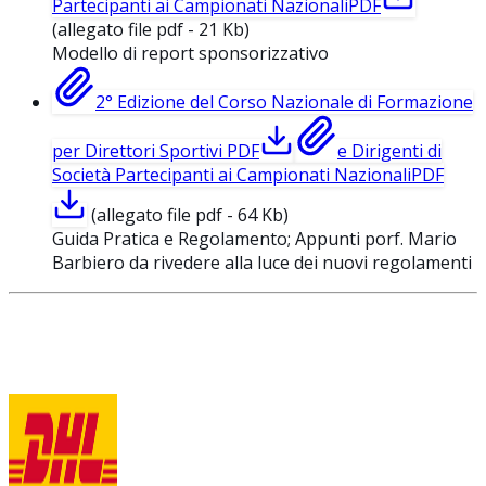
Partecipanti ai Campionati Nazionali
PDF
(allegato file pdf - 21 Kb)
Modello di report sponsorizzativo
2° Edizione del Corso Nazionale di Formazione
per Direttori Sportivi
PDF
e Dirigenti di
Società Partecipanti ai Campionati Nazionali
PDF
(allegato file pdf - 64 Kb)
Guida Pratica e Regolamento; Appunti porf. Mario
Barbiero da rivedere alla luce dei nuovi regolamenti