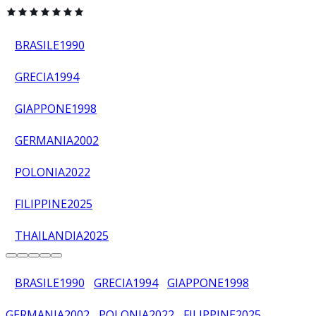
BRASILE
1990
GRECIA
1994
GIAPPONE
1998
GERMANIA
2002
POLONIA
2022
FILIPPINE
2025
THAILANDIA
2025
BRASILE
1990
GRECIA
1994
GIAPPONE
1998
GERMANIA
2002
POLONIA
2022
FILIPPINE
2025