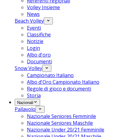
Referenti regionali
Volley Insieme
News
Beach Volley
Eventi
Classifiche
Notizie
Login
Albo d'oro
Documenti
Snow Volley
Campionato Italiano
Albo d'Oro Campionato Italiano
Regole di gioco e documenti
Storia
Nazionali
Pallavolo
Nazionale Seniores Femminile
Nazionale Seniores Maschile
Nazionale Under 20/21 Femminile
Nazionale Under 20/21 Maschile