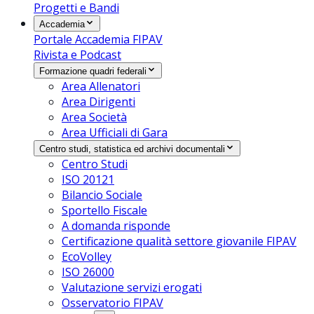
Progetti e Bandi
Accademia
Portale Accademia FIPAV
Rivista e Podcast
Formazione quadri federali
Area Allenatori
Area Dirigenti
Area Società
Area Ufficiali di Gara
Centro studi, statistica ed archivi documentali
Centro Studi
ISO 20121
Bilancio Sociale
Sportello Fiscale
A domanda risponde
Certificazione qualità settore giovanile FIPAV
EcoVolley
ISO 26000
Valutazione servizi erogati
Osservatorio FIPAV