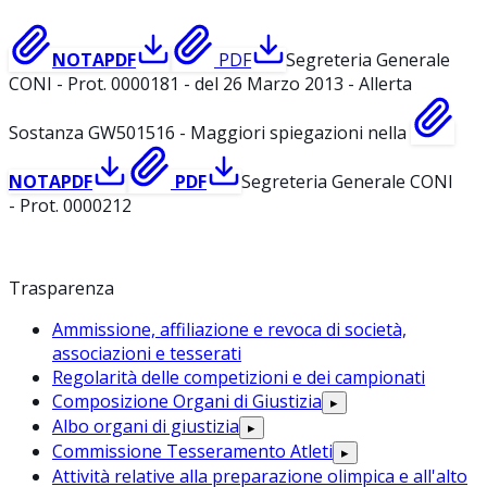
NOTA
PDF
PDF
Segreteria Generale
CONI - Prot. 0000181 - del 26 Marzo 2013 - Allerta
Sostanza GW501516 - Maggiori spiegazioni nella
NOTA
PDF
PDF
Segreteria Generale CONI
- Prot. 0000212
Trasparenza
Ammissione, affiliazione e revoca di società,
associazioni e tesserati
Regolarità delle competizioni e dei campionati
Composizione Organi di Giustizia
▸
Albo organi di giustizia
▸
Commissione Tesseramento Atleti
▸
Attività relative alla preparazione olimpica e all'alto