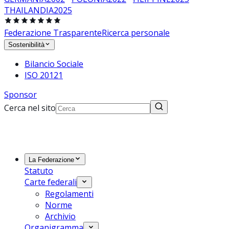
THAILANDIA
2025
Federazione Trasparente
Ricerca personale
Sostenibilità
Bilancio Sociale
ISO 20121
Sponsor
Cerca nel sito
La Federazione
Statuto
Carte federali
Regolamenti
Norme
Archivio
Organigramma