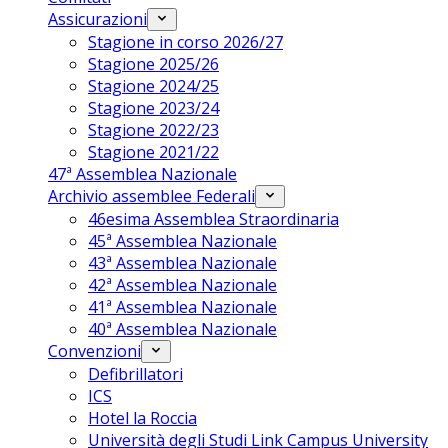
Assicurazioni
Stagione in corso 2026/27
Stagione 2025/26
Stagione 2024/25
Stagione 2023/24
Stagione 2022/23
Stagione 2021/22
47ª Assemblea Nazionale
Archivio assemblee Federali
46esima Assemblea Straordinaria
45ª Assemblea Nazionale
43ª Assemblea Nazionale
42ª Assemblea Nazionale
41ª Assemblea Nazionale
40ª Assemblea Nazionale
Convenzioni
Defibrillatori
ICS
Hotel la Roccia
Università degli Studi Link Campus University