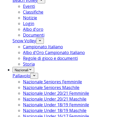
Beach Volley
Eventi
Classifiche
Notizie
Login
Albo d'oro
Documenti
Snow Volley
Campionato Italiano
Albo d'Oro Campionato Italiano
Regole di gioco e documenti
Storia
Nazionali
Pallavolo
Nazionale Seniores Femminile
Nazionale Seniores Maschile
Nazionale Under 20/21 Femminile
Nazionale Under 20/21 Maschile
Nazionale Under 18/19 Femminile
Nazionale Under 18/19 Maschile
Nazionale Under 16/17 Femminile