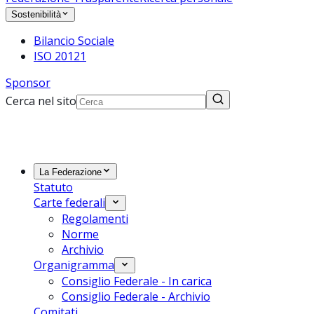
Sostenibilità
Bilancio Sociale
ISO 20121
Sponsor
Cerca nel sito
La Federazione
Statuto
Carte federali
Regolamenti
Norme
Archivio
Organigramma
Consiglio Federale - In carica
Consiglio Federale - Archivio
Comitati