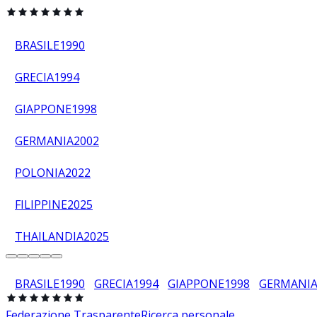
BRASILE
1990
GRECIA
1994
GIAPPONE
1998
GERMANIA
2002
POLONIA
2022
FILIPPINE
2025
THAILANDIA
2025
BRASILE
1990
GRECIA
1994
GIAPPONE
1998
GERMANI
Federazione Trasparente
Ricerca personale