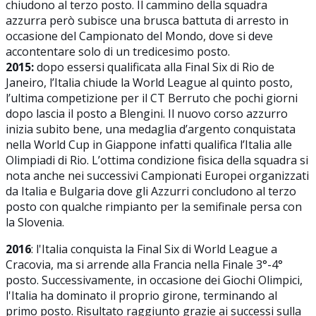
chiudono al terzo posto. Il cammino della squadra
azzurra però subisce una brusca battuta di arresto in
occasione del Campionato del Mondo, dove si deve
accontentare solo di un tredicesimo posto.
2015:
dopo essersi qualificata alla Final Six di Rio de
Janeiro, l’Italia chiude la World League al quinto posto,
l’ultima competizione per il CT Berruto che pochi giorni
dopo lascia il posto a Blengini. Il nuovo corso azzurro
inizia subito bene, una medaglia d’argento conquistata
nella World Cup in Giappone infatti qualifica l’Italia alle
Olimpiadi di Rio. L’ottima condizione fisica della squadra si
nota anche nei successivi Campionati Europei organizzati
da Italia e Bulgaria dove gli Azzurri concludono al terzo
posto con qualche rimpianto per la semifinale persa con
la Slovenia.
2016
: l'Italia conquista la Final Six di World League a
Cracovia, ma si arrende alla Francia nella Finale 3°-4°
posto. Successivamente, in occasione dei Giochi Olimpici,
l'Italia ha dominato il proprio girone, terminando al
primo posto. Risultato raggiunto grazie ai successi sulla