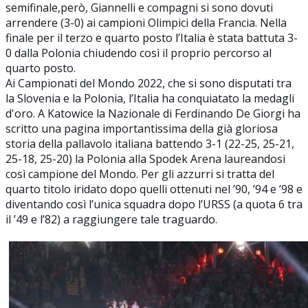
semifinale,però, Giannelli e compagni si sono dovuti
arrendere (3-0) ai campioni Olimpici della Francia. Nella
finale per il terzo e quarto posto l’Italia è stata battuta 3-
0 dalla Polonia chiudendo così il proprio percorso al
quarto posto.
Ai Campionati del Mondo 2022, che si sono disputati tra
la Slovenia e la Polonia, l’Italia ha conquiatato la medagli
d'oro. A Katowice la Nazionale di Ferdinando De Giorgi ha
scritto una pagina importantissima della già gloriosa
storia della pallavolo italiana battendo 3-1 (22-25, 25-21,
25-18, 25-20) la Polonia alla Spodek Arena laureandosi
così campione del Mondo. Per gli azzurri si tratta del
quarto titolo iridato dopo quelli ottenuti nel ’90, ’94 e ’98 e
diventando così l’unica squadra dopo l’URSS (a quota 6 tra
il ’49 e l’82) a raggiungere tale traguardo.