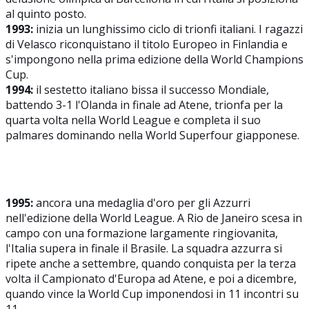
al quinto posto.
1993:
inizia un lunghissimo ciclo di trionfi italiani. I ragazzi
di Velasco riconquistano il titolo Europeo in Finlandia e
s'impongono nella prima edizione della World Champions
Cup.
1994:
il sestetto italiano bissa il successo Mondiale,
battendo 3-1 l'Olanda in finale ad Atene, trionfa per la
quarta volta nella World League e completa il suo
palmares dominando nella World Superfour giapponese.
1995:
ancora una medaglia d'oro per gli Azzurri
nell'edizione della World League. A Rio de Janeiro scesa in
campo con una formazione largamente ringiovanita,
l'Italia supera in finale il Brasile. La squadra azzurra si
ripete anche a settembre, quando conquista per la terza
volta il Campionato d'Europa ad Atene, e poi a dicembre,
quando vince la World Cup imponendosi in 11 incontri su
11.