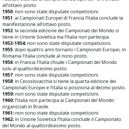
all’ottavo posto.
1950
: non sono state disputate competizioni.
1951
: ai Campionati Europei di Francia l’Italia conclude la
manifestazione all’ottavo posto.
1952
: la seconda edizione dei Campionati del Mondo si
tiene in Unione Sovietica ma l’Italia non partecipa.
1953-1954:
non sono state disputate competizioni.
1955
: dopo quattro anni tornano i Campionati Europei, in
Romania l’Italia conclude al nono posto.
1956
: in Francia l’Italia chiude i Campionati del Mondo
solo al quattordicesimo posto.
1957
: non sono state disputate competizioni.
1958
: in Cecoslovacchia si tiene la quarta edizione dei
Campionati Europei e l’Italia si posiziona al decimo posto.
1959:
non sono state disputate competizioni.
1960:
l’Italia non partecipa ai Campionati del Mondo
organizzati in Brasile.
1961:
non sono state disputate competizioni.
1962:
in Unione Sovietica l’Italia conclude il Campionato
del Mondo al quattordicesimo posto.