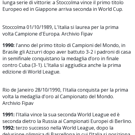
lunga serie di vittorie: a Stoccolma vince il primo titolo
Europeo ed in Giappone arriva seconda in World Cup.
Stoccolma 01/10/1989, L'Italia si laurea per la prima
volta Campione d'Europa. Archivio Fipav
1990:
l'anno del primo titolo di Campioni del Mondo, in
Brasile gli Azzurri dopo aver battuto 3-2 i padroni di casa
in semifinale conquistano la medaglia d’oro in finale
contro Cuba (3-1). L’Italia si aggiudica anche la prima
edizione di World League.
Rio de Janeiro 28/10/1990, l'Italia conquista per la prima
volta la medaglia d'oro al Campionato del Mondo.
Archivio Fipav
1991:
l'Italia vince la sua seconda World League ed è
seconda dietro la Russia ai Campionati Europei di Berlino.
1992:
terzo successo nella World League, dopo la
delusione olimpica di Barcellona in cui l’Italia si posiziona