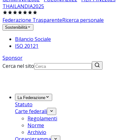
THAILANDIA
2025
Federazione Trasparente
Ricerca personale
Sostenibilità
Bilancio Sociale
ISO 20121
Sponsor
Cerca nel sito
La Federazione
Statuto
Carte federali
Regolamenti
Norme
Archivio
Organigramma