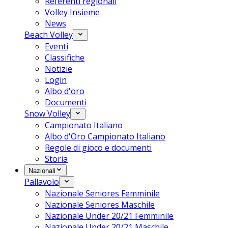
Referenti regionali
Volley Insieme
News
Beach Volley
Eventi
Classifiche
Notizie
Login
Albo d'oro
Documenti
Snow Volley
Campionato Italiano
Albo d'Oro Campionato Italiano
Regole di gioco e documenti
Storia
Nazionali
Pallavolo
Nazionale Seniores Femminile
Nazionale Seniores Maschile
Nazionale Under 20/21 Femminile
Nazionale Under 20/21 Maschile