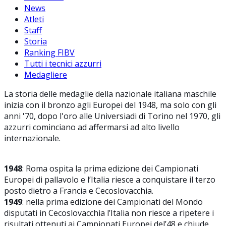
News
Atleti
Staff
Storia
Ranking FIBV
Tutti i tecnici azzurri
Medagliere
La storia delle medaglie della nazionale italiana maschile
inizia con il bronzo agli Europei del 1948, ma solo con gli
anni '70, dopo l'oro alle Universiadi di Torino nel 1970, gli
azzurri cominciano ad affermarsi ad alto livello
internazionale.
1948
: Roma ospita la prima edizione dei Campionati
Europei di pallavolo e l’Italia riesce a conquistare il terzo
posto dietro a Francia e Cecoslovacchia.
1949
: nella prima edizione dei Campionati del Mondo
disputati in Cecoslovacchia l’Italia non riesce a ripetere i
risultati ottenuti ai Campionati Europei del’48 e chiude