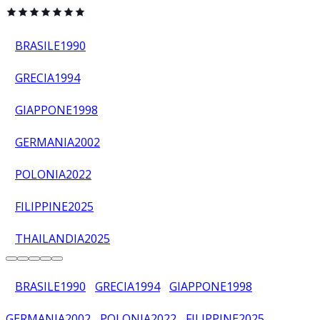
BRASILE
1990
GRECIA
1994
GIAPPONE
1998
GERMANIA
2002
POLONIA
2022
FILIPPINE
2025
THAILANDIA
2025
BRASILE
1990
GRECIA
1994
GIAPPONE
1998
GERMANIA
2002
POLONIA
2022
FILIPPINE
2025