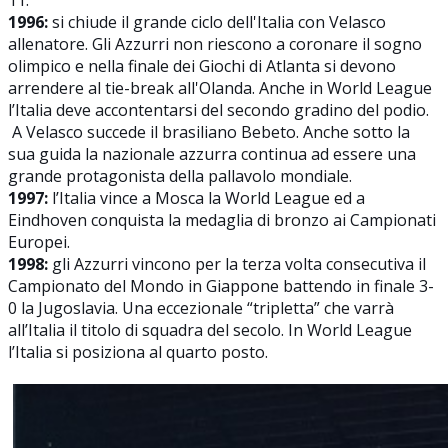
1996:
si chiude il grande ciclo dell'Italia con Velasco
allenatore. Gli Azzurri non riescono a coronare il sogno
olimpico e nella finale dei Giochi di Atlanta si devono
arrendere al tie-break all'Olanda. Anche in World League
l’Italia deve accontentarsi del secondo gradino del podio.
A Velasco succede il brasiliano Bebeto. Anche sotto la
sua guida la nazionale azzurra continua ad essere una
grande protagonista della pallavolo mondiale.
1997:
l’Italia vince a Mosca la World League ed a
Eindhoven conquista la medaglia di bronzo ai Campionati
Europei.
1998:
gli Azzurri vincono per la terza volta consecutiva il
Campionato del Mondo in Giappone battendo in finale 3-
0 la Jugoslavia. Una eccezionale “tripletta” che varrà
all’Italia il titolo di squadra del secolo. In World League
l’Italia si posiziona al quarto posto.