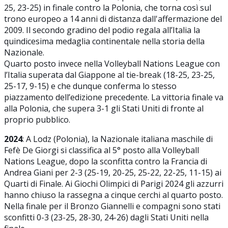
25, 23-25) in finale contro la Polonia, che torna così sul
trono europeo a 14 anni di distanza dall'affermazione del
2009. Il secondo gradino del podio regala all’Italia la
quindicesima medaglia continentale nella storia della
Nazionale.
Quarto posto invece nella Volleyball Nations League con
l’Italia superata dal Giappone al tie-break (18-25, 23-25,
25-17, 9-15) e che dunque conferma lo stesso
piazzamento dell’edizione precedente. La vittoria finale va
alla Polonia, che supera 3-1 gli Stati Uniti di fronte al
proprio pubblico.
2024
: A Lodz (Polonia), la Nazionale italiana maschile di
Fefè De Giorgi si classifica al 5° posto alla Volleyball
Nations League, dopo la sconfitta contro la Francia di
Andrea Giani per 2-3 (25-19, 20-25, 25-22, 22-25, 11-15) ai
Quarti di Finale. Ai Giochi Olimpici di Parigi 2024 gli azzurri
hanno chiuso la rassegna a cinque cerchi al quarto posto.
Nella finale per il Bronzo Giannelli e compagni sono stati
sconfitti 0-3 (23-25, 28-30, 24-26) dagli Stati Uniti nella