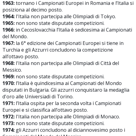
1963:
tornano i Campionati Europei in Romania e l’Italia si
posiziona al decimo posto.
1964:
l'Italia non partecipa alle Olimpiadi di Tokyo.
1965:
non sono state disputate competizioni.
1966:
in Cecoslovacchia l’Italia è sedicesima ai Campionati
del Mondo.
1967:
la 6° edizione dei Campionati Europei si tiene in
Turchia e gli Azzurri concludono la competizione
all’ottavo posto.
1968:
l'Italia non partecipa alle Olimpiadi di Città del
Messico.
1969:
non sono state disputate competizioni.
1970:
l’Italia è quindicesima ai Campionati del Mondo
disputati in Bulgaria. Gli azzurri conquistaro la medaglia
d'oro alle Universiadi di Torino.
1971:
l’Italia ospita per la seconda volta i Campionati
Europei e si classifica all’ottavo posto.
1972:
l'Italia non partecipa alle Olimpiadi di Monaco.
1973:
non sono state disputate competizioni.
1974:
gli Azzurri concludono al diciannovesimo posto i