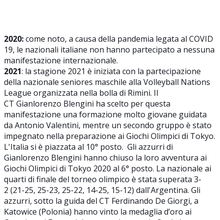
2020:
come noto, a causa della pandemia legata al COVID
19, le nazionali italiane non hanno partecipato a nessuna
manifestazione internazionale.
2021
: la stagione 2021 è iniziata con la partecipazione
della nazionale seniores maschile alla Volleyball Nations
League organizzata nella bolla di Rimini. Il
CT Gianlorenzo Blengini ha scelto per questa
manifestazione una formazione molto giovane guidata
da Antonio Valentini, mentre un secondo gruppo è stato
impegnato nella preparazione ai Giochi Olimpici di Tokyo.
L'Italia si è piazzata al 10° posto. Gli azzurri di
Gianlorenzo Blengini hanno chiuso la loro avventura ai
Giochi Olimpici di Tokyo 2020 al 6° posto. La nazionale ai
quarti di finale del torneo olimpico è stata superata 3-
2 (21-25, 25-23, 25-22, 14-25, 15-12) dall'Argentina. Gli
azzurri, sotto la guida del CT Ferdinando De Giorgi, a
Katowice (Polonia) hanno vinto la medaglia d’oro ai