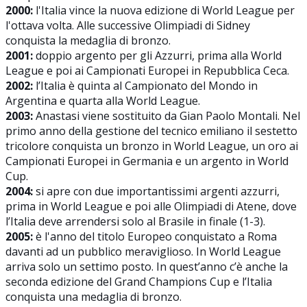
2000:
l'Italia vince la nuova edizione di World League per
l'ottava volta. Alle successive Olimpiadi di Sidney
conquista la medaglia di bronzo.
2001:
doppio argento per gli Azzurri, prima alla World
League e poi ai Campionati Europei in Repubblica Ceca.
2002:
l’Italia è quinta al Campionato del Mondo in
Argentina e quarta alla World League.
2003:
Anastasi viene sostituito da Gian Paolo Montali. Nel
primo anno della gestione del tecnico emiliano il sestetto
tricolore conquista un bronzo in World League, un oro ai
Campionati Europei in Germania e un argento in World
Cup.
2004:
si apre con due importantissimi argenti azzurri,
prima in World League e poi alle Olimpiadi di Atene, dove
l’Italia deve arrendersi solo al Brasile in finale (1-3).
2005:
è l'anno del titolo Europeo conquistato a Roma
davanti ad un pubblico meraviglioso. In World League
arriva solo un settimo posto. In quest’anno c’è anche la
seconda edizione del Grand Champions Cup e l’Italia
conquista una medaglia di bronzo.