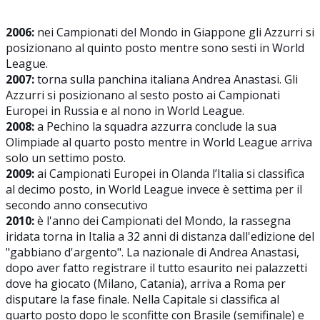
2006:
nei Campionati del Mondo in Giappone gli Azzurri si
posizionano al quinto posto mentre sono sesti in World
League.
2007:
torna sulla panchina italiana Andrea Anastasi. Gli
Azzurri si posizionano al sesto posto ai Campionati
Europei in Russia e al nono in World League.
2008:
a Pechino la squadra azzurra conclude la sua
Olimpiade al quarto posto mentre in World League arriva
solo un settimo posto.
2009:
ai Campionati Europei in Olanda l’Italia si classifica
al decimo posto, in World League invece è settima per il
secondo anno consecutivo
2010:
è l'anno dei Campionati del Mondo, la rassegna
iridata torna in Italia a 32 anni di distanza dall'edizione del
"gabbiano d'argento". La nazionale di Andrea Anastasi,
dopo aver fatto registrare il tutto esaurito nei palazzetti
dove ha giocato (Milano, Catania), arriva a Roma per
disputare la fase finale. Nella Capitale si classifica al
quarto posto dopo le sconfitte con Brasile (semifinale) e