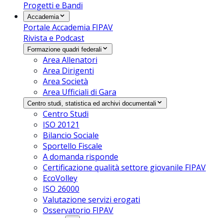
Progetti e Bandi
Accademia
Portale Accademia FIPAV
Rivista e Podcast
Formazione quadri federali
Area Allenatori
Area Dirigenti
Area Società
Area Ufficiali di Gara
Centro studi, statistica ed archivi documentali
Centro Studi
ISO 20121
Bilancio Sociale
Sportello Fiscale
A domanda risponde
Certificazione qualità settore giovanile FIPAV
EcoVolley
ISO 26000
Valutazione servizi erogati
Osservatorio FIPAV