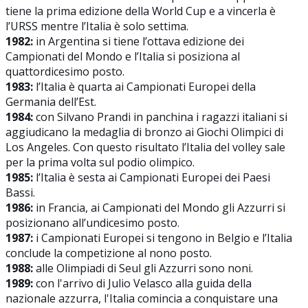
tiene la prima edizione della World Cup e a vincerla è
l’URSS mentre l’Italia è solo settima.
1982:
in Argentina si tiene l’ottava edizione dei
Campionati del Mondo e l’Italia si posiziona al
quattordicesimo posto.
1983:
l’Italia è quarta ai Campionati Europei della
Germania dell’Est.
1984:
con Silvano Prandi in panchina i ragazzi italiani si
aggiudicano la medaglia di bronzo ai Giochi Olimpici di
Los Angeles. Con questo risultato l’Italia del volley sale
per la prima volta sul podio olimpico.
1985:
l’Italia è sesta ai Campionati Europei dei Paesi
Bassi.
1986:
in Francia, ai Campionati del Mondo gli Azzurri si
posizionano all’undicesimo posto.
1987:
i Campionati Europei si tengono in Belgio e l’Italia
conclude la competizione al nono posto.
1988:
alle Olimpiadi di Seul gli Azzurri sono noni.
1989:
con l'arrivo di Julio Velasco alla guida della
nazionale azzurra, l'Italia comincia a conquistare una