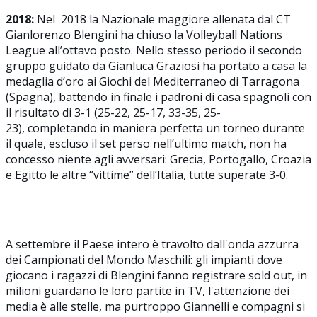
2018:
Nel 2018 la Nazionale maggiore allenata dal CT
Gianlorenzo Blengini ha chiuso la Volleyball Nations
League all’ottavo posto. Nello stesso periodo il secondo
gruppo guidato da Gianluca Graziosi ha portato a casa la
medaglia d’oro ai Giochi del Mediterraneo di Tarragona
(Spagna), battendo in finale i padroni di casa spagnoli con
il risultato di 3-1 (25-22, 25-17, 33-35, 25-
23), completando in maniera perfetta un torneo durante
il quale, escluso il set perso nell’ultimo match, non ha
concesso niente agli avversari: Grecia, Portogallo, Croazia
e Egitto le altre “vittime” dell’Italia, tutte superate 3-0.
A settembre il Paese intero è travolto dall'onda azzurra
dei Campionati del Mondo Maschili: gli impianti dove
giocano i ragazzi di Blengini fanno registrare sold out, in
milioni guardano le loro partite in TV, l'attenzione dei
media è alle stelle, ma purtroppo Giannelli e compagni si