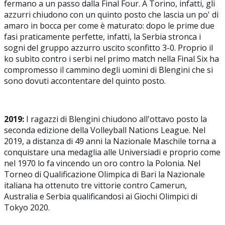
fermano a un passo dalla Final Four. A Torino, infatti, gli
azzurri chiudono con un quinto posto che lascia un po' di
amaro in bocca per come è maturato: dopo le prime due
fasi praticamente perfette, infatti, la Serbia stronca i
sogni del gruppo azzurro uscito sconfitto 3-0. Proprio il
ko subìto contro i serbi nel primo match nella Final Six ha
compromesso il cammino degli uomini di Blengini che si
sono dovuti accontentare del quinto posto.
2019:
I ragazzi di Blengini chiudono all'ottavo posto la
seconda edizione della Volleyball Nations League. Nel
2019, a distanza di 49 anni la Nazionale Maschile torna a
conquistare una medaglia alle Universiadi e proprio come
nel 1970 lo fa vincendo un oro contro la Polonia. Nel
Torneo di Qualificazione Olimpica di Bari la Nazionale
italiana ha ottenuto tre vittorie contro Camerun,
Australia e Serbia qualificandosi ai Giochi Olimpici di
Tokyo 2020.