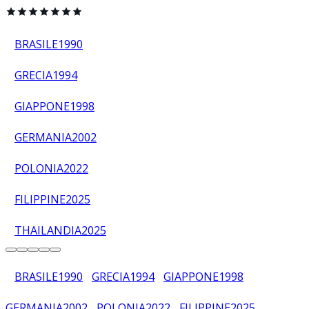
BRASILE
1990
GRECIA
1994
GIAPPONE
1998
GERMANIA
2002
POLONIA
2022
FILIPPINE
2025
THAILANDIA
2025
BRASILE
1990
GRECIA
1994
GIAPPONE
1998
GERMANIA
2002
POLONIA
2022
FILIPPINE
2025