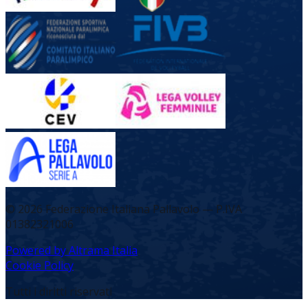
©
2026
Federazione Italiana Pallavolo — P.IVA
01382321006
Powered by Altrama Italia
Cookie Policy
Tutti i diritti riservati