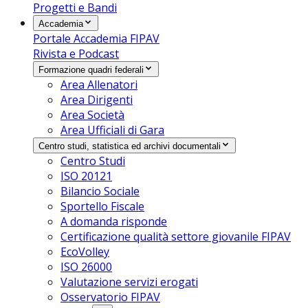
Progetti e Bandi
Accademia
Portale Accademia FIPAV
Rivista e Podcast
Formazione quadri federali
Area Allenatori
Area Dirigenti
Area Società
Area Ufficiali di Gara
Centro studi, statistica ed archivi documentali
Centro Studi
ISO 20121
Bilancio Sociale
Sportello Fiscale
A domanda risponde
Certificazione qualità settore giovanile FIPAV
EcoVolley
ISO 26000
Valutazione servizi erogati
Osservatorio FIPAV