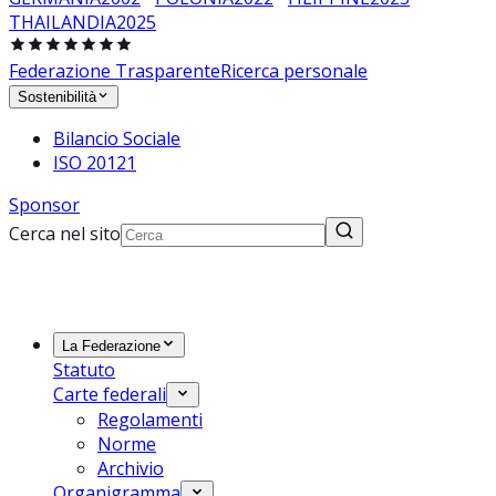
THAILANDIA
2025
Federazione Trasparente
Ricerca personale
Sostenibilità
Bilancio Sociale
ISO 20121
Sponsor
Cerca nel sito
La Federazione
Statuto
Carte federali
Regolamenti
Norme
Archivio
Organigramma