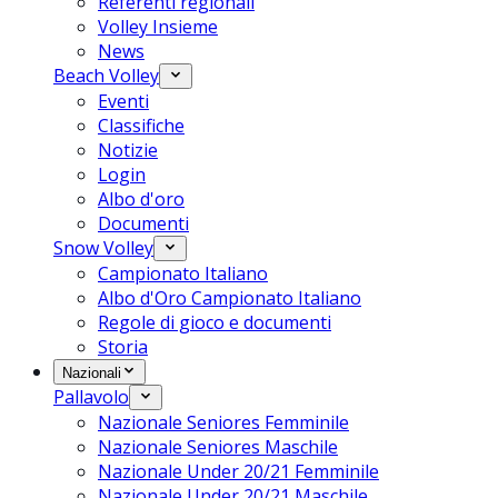
Referenti regionali
Volley Insieme
News
Beach Volley
Eventi
Classifiche
Notizie
Login
Albo d'oro
Documenti
Snow Volley
Campionato Italiano
Albo d'Oro Campionato Italiano
Regole di gioco e documenti
Storia
Nazionali
Pallavolo
Nazionale Seniores Femminile
Nazionale Seniores Maschile
Nazionale Under 20/21 Femminile
Nazionale Under 20/21 Maschile