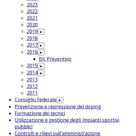
2023
2022
2021
2020
2019
▸
2018
2017
▸
2016
▸
Bil. Preventivo
2015
▸
2014
▸
2013
2012
2011
Consiglio Federale
▸
Prevenzione e repressione del doping
Formazione dei tecnici
Utilizzazione e gestione degli impianti sportivi
pubblici
Controlli e rilievi sull'amministrazione