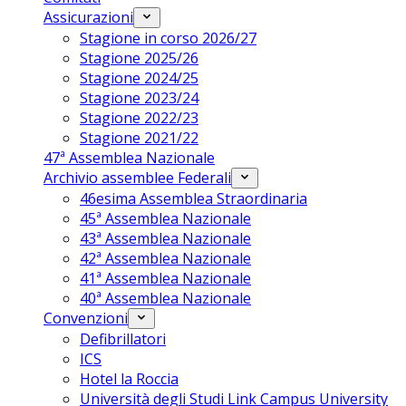
Assicurazioni
Stagione in corso 2026/27
Stagione 2025/26
Stagione 2024/25
Stagione 2023/24
Stagione 2022/23
Stagione 2021/22
47ª Assemblea Nazionale
Archivio assemblee Federali
46esima Assemblea Straordinaria
45ª Assemblea Nazionale
43ª Assemblea Nazionale
42ª Assemblea Nazionale
41ª Assemblea Nazionale
40ª Assemblea Nazionale
Convenzioni
Defibrillatori
ICS
Hotel la Roccia
Università degli Studi Link Campus University