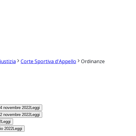
iustizia
Corte Sportiva d'Appello
Ordinanze
4 novembre 2022
Leggi
2 novembre 2022
Leggi
2
Leggi
io 2022
Leggi