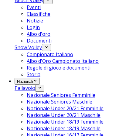
Beach Volley
Eventi
Classifiche
Notizie
Login
Albo d'oro
Documenti
Snow Volley
Campionato Italiano
Albo d'Oro Campionato Italiano
Regole di gioco e documenti
Storia
Nazionali
Pallavolo
Nazionale Seniores Femminile
Nazionale Seniores Maschile
Nazionale Under 20/21 Femminile
Nazionale Under 20/21 Maschile
Nazionale Under 18/19 Femminile
Nazionale Under 18/19 Maschile
Nazionale Under 16/17 Femminile