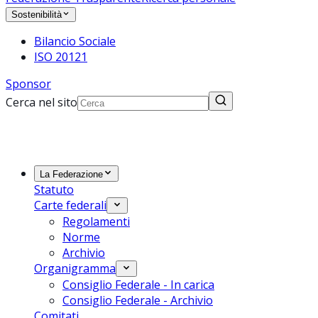
Sostenibilità
Bilancio Sociale
ISO 20121
Sponsor
Cerca nel sito
La Federazione
Statuto
Carte federali
Regolamenti
Norme
Archivio
Organigramma
Consiglio Federale - In carica
Consiglio Federale - Archivio
Comitati