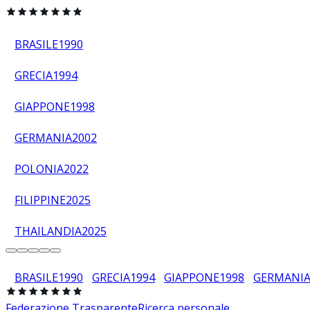
BRASILE
1990
GRECIA
1994
GIAPPONE
1998
GERMANIA
2002
POLONIA
2022
FILIPPINE
2025
THAILANDIA
2025
BRASILE
1990
GRECIA
1994
GIAPPONE
1998
GERMANI
Federazione Trasparente
Ricerca personale