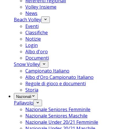
Referenti regionali
Volley Insieme
News
Beach Volley
Eventi
Classifiche
Notizie
Login
Albo d'oro
Documenti
Snow Volley
Campionato Italiano
Albo d'Oro Campionato Italiano
Regole di gioco e documenti
Storia
Nazionali
Pallavolo
Nazionale Seniores Femminile
Nazionale Seniores Maschile
Nazionale Under 20/21 Femminile
Nazionale Under 20/21 Maschile