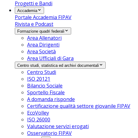
Progetti e Bandi
Accademia
Portale Accademia FIPAV
Rivista e Podcast
Formazione quadri federali
Area Allenatori
Area Dirigenti
Area Società
Area Ufficiali di Gara
Centro studi, statistica ed archivi documentali
Centro Studi
ISO 20121
Bilancio Sociale
Sportello Fiscale
A domanda risponde
Certificazione qualità settore giovanile FIPAV
EcoVolley
ISO 26000
Valutazione servizi erogati
Osservatorio FIPAV