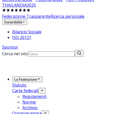
THAILANDIA
2025
Federazione Trasparente
Ricerca personale
Sostenibilità
Bilancio Sociale
ISO 20121
Sponsor
Cerca nel sito
La Federazione
Statuto
Carte federali
Regolamenti
Norme
Archivio
Organigramma