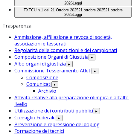
2026
Leggi
TXT
CU n.1 del 21 Ottobre 2025
21 ottobre 2025
21 ottobre
2025
Leggi
Trasparenza
Ammissione, affiliazione e revoca di società,
associazioni e tesserati
Regolarità delle competizioni e dei campionati
Composizione Organi di Giustizia
▸
Albo organi di giustizia
▸
Commissione Tesseramento Atleti
▸
Composizione
Comunicati
▸
Archivio
Attività relative alla preparazione olimpica e all'alto
livello
Utilizzazione dei contributi pubblici
▸
Consiglio Federale
▸
Prevenzione e repressione del doping
Formazione dei tecnici