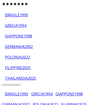
BRASILE
1990
GRECIA
1994
GIAPPONE
1998
GERMANIA
2002
POLONIA
2022
FILIPPINE
2025
THAILANDIA
2025
BRASILE
1990
GRECIA
1994
GIAPPONE
1998
GERMANIA
2002
POLONIA
2022
FILIPPINE
2025