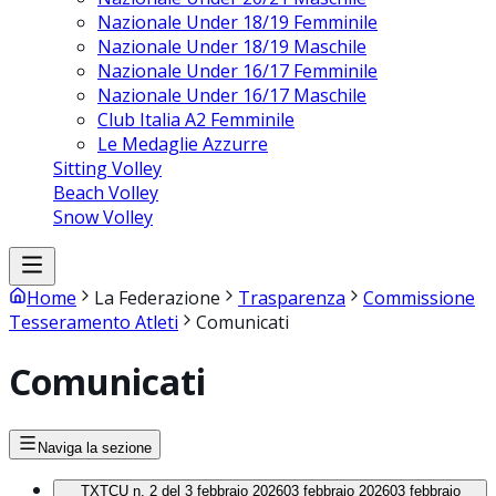
Nazionale Under 18/19 Femminile
Nazionale Under 18/19 Maschile
Nazionale Under 16/17 Femminile
Nazionale Under 16/17 Maschile
Club Italia A2 Femminile
Le Medaglie Azzurre
Sitting Volley
Beach Volley
Snow Volley
Home
La Federazione
Trasparenza
Commissione
Tesseramento Atleti
Comunicati
Comunicati
Naviga la sezione
TXT
CU n. 2 del 3 febbraio 2026
03 febbraio 2026
03 febbraio