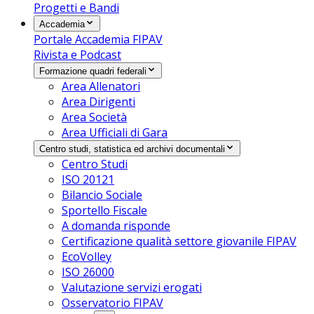
Progetti e Bandi
Accademia
Portale Accademia FIPAV
Rivista e Podcast
Formazione quadri federali
Area Allenatori
Area Dirigenti
Area Società
Area Ufficiali di Gara
Centro studi, statistica ed archivi documentali
Centro Studi
ISO 20121
Bilancio Sociale
Sportello Fiscale
A domanda risponde
Certificazione qualità settore giovanile FIPAV
EcoVolley
ISO 26000
Valutazione servizi erogati
Osservatorio FIPAV