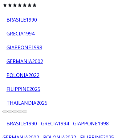
BRASILE
1990
GRECIA
1994
GIAPPONE
1998
GERMANIA
2002
POLONIA
2022
FILIPPINE
2025
THAILANDIA
2025
BRASILE
1990
GRECIA
1994
GIAPPONE
1998
GERMANIA
2002
POLONIA
2022
FILIPPINE
2025