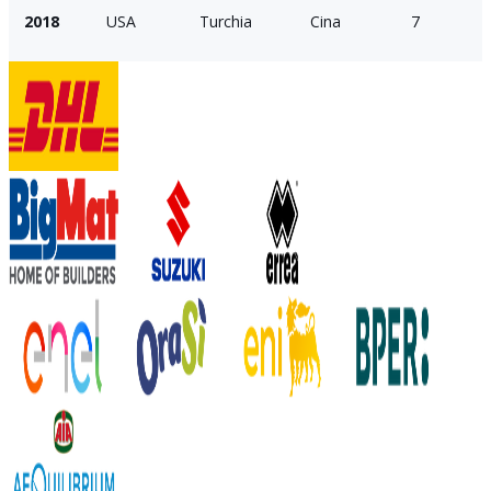
2018
USA
Turchia
Cina
7