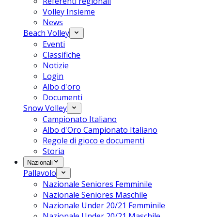
Referenti regionali
Volley Insieme
News
Beach Volley
Eventi
Classifiche
Notizie
Login
Albo d'oro
Documenti
Snow Volley
Campionato Italiano
Albo d'Oro Campionato Italiano
Regole di gioco e documenti
Storia
Nazionali
Pallavolo
Nazionale Seniores Femminile
Nazionale Seniores Maschile
Nazionale Under 20/21 Femminile
Nazionale Under 20/21 Maschile