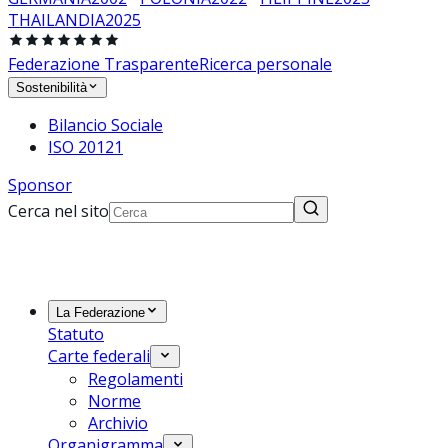
THAILANDIA
2025
Federazione Trasparente
Ricerca personale
Sostenibilità
Bilancio Sociale
ISO 20121
Sponsor
Cerca nel sito
La Federazione
Statuto
Carte federali
Regolamenti
Norme
Archivio
Organigramma