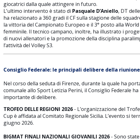
giocatrici dalla quale attingere in futuro.
L’ultimo intervento è stato di
Pasquale D’Aniello
, DT delle
ha relazionato a 360 gradi il CF sulla stagione delle squadr
la vittoria del Campionato Europeo e il 3° posto alla World
femminile. Il tecnico campano, inoltre, ha illustrato i prog
di nuovi allenatori e la promozione della disciplina parali
l’attività del Volley S3.
Consiglio Federale: le principali delibere della riunione
Nel corso della seduta di Firenze, durante la quale ha porta
comunale allo Sport Letizia Perini, il Consiglio Federale h
importante di delibere.
TROFEO DELLE REGIONI 2026
- L’organizzazione del Trofe
Cup è affidata al Comitato Regionale Sicilia. L’evento si ter
giugno 2026.
BIGMAT FINALI NAZIONALI GIOVANILI 2026
- Sono state 