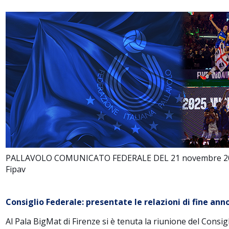
PALLAVOLO COMUNICATO FEDERALE DEL 21 novembre 2025 
Fipav
Consiglio Federale: presentate le relazioni di fine anno
Al Pala BigMat di Firenze si è tenuta la riunione del Consi