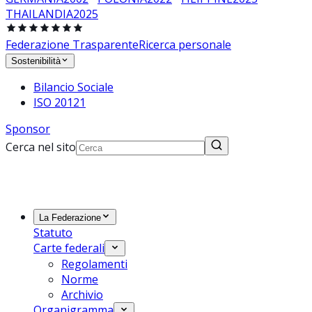
THAILANDIA
2025
Federazione Trasparente
Ricerca personale
Sostenibilità
Bilancio Sociale
ISO 20121
Sponsor
Cerca nel sito
La Federazione
Statuto
Carte federali
Regolamenti
Norme
Archivio
Organigramma