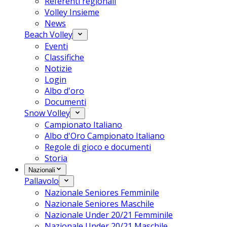
Referenti regionali
Volley Insieme
News
Beach Volley
Eventi
Classifiche
Notizie
Login
Albo d'oro
Documenti
Snow Volley
Campionato Italiano
Albo d'Oro Campionato Italiano
Regole di gioco e documenti
Storia
Nazionali
Pallavolo
Nazionale Seniores Femminile
Nazionale Seniores Maschile
Nazionale Under 20/21 Femminile
Nazionale Under 20/21 Maschile