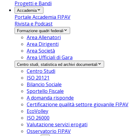
Progetti e Bandi
Accademia
Portale Accademia FIPAV
Rivista e Podcast
Formazione quadri federali
Area Allenatori
Area Dirigenti
Area Società
Area Ufficiali di Gara
Centro studi, statistica ed archivi documentali
Centro Studi
ISO 20121
Bilancio Sociale
Sportello Fiscale
A domanda risponde
Certificazione qualità settore giovanile FIPAV
EcoVolley
ISO 26000
Valutazione servizi erogati
Osservatorio FIPAV