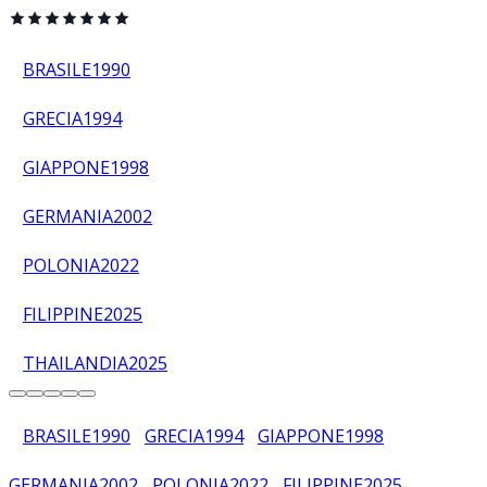
BRASILE
1990
GRECIA
1994
GIAPPONE
1998
GERMANIA
2002
POLONIA
2022
FILIPPINE
2025
THAILANDIA
2025
BRASILE
1990
GRECIA
1994
GIAPPONE
1998
GERMANIA
2002
POLONIA
2022
FILIPPINE
2025