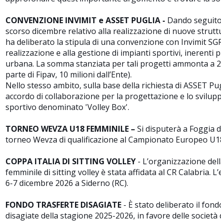
CONVENZIONE INVIMIT e ASSET PUGLIA -
Dando seguito
scorso dicembre relativo alla realizzazione di nuove struttur
ha deliberato la stipula di una convenzione con Invimit SGR S
realizzazione e alla gestione di impianti sportivi, inerenti 
urbana. La somma stanziata per tali progetti ammonta a 20 
parte di Fipav, 10 milioni dall’Ente).
Nello stesso ambito, sulla base della richiesta di ASSET Pug
accordo di collaborazione per la progettazione e lo svilup
sportivo denominato 'Volley Box'.
TORNEO WEVZA U18 FEMMINILE –
Si disputerà a Foggia d
torneo Wevza di qualificazione al Campionato Europeo U1
COPPA ITALIA DI SITTING VOLLEY
- L’organizzazione dell
femminile di sitting volley è stata affidata al CR Calabria. L
6-7 dicembre 2026 a Siderno (RC).
FONDO TRASFERTE DISAGIATE
- È stato deliberato il fond
disagiate della stagione 2025-2026, in favore delle società 