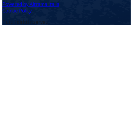
Powered by Altrama Italia
Cookie Policy
Tutti i diritti riservati