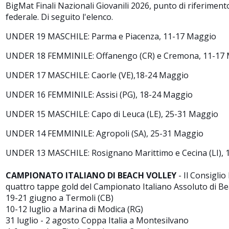
BigMat Finali Nazionali Giovanili 2026, punto di riferimento 
federale. Di seguito l'elenco.
UNDER 19 MASCHILE: Parma e Piacenza, 11-17 Maggio
UNDER 18 FEMMINILE: Offanengo (CR) e Cremona, 11-17
UNDER 17 MASCHILE: Caorle (VE),18-24 Maggio
UNDER 16 FEMMINILE: Assisi (PG), 18-24 Maggio
UNDER 15 MASCHILE: Capo di Leuca (LE), 25-31 Maggio
UNDER 14 FEMMINILE: Agropoli (SA), 25-31 Maggio
UNDER 13 MASCHILE: Rosignano Marittimo e Cecina (LI), 
CAMPIONATO ITALIANO DI BEACH VOLLEY
- Il Consiglio
quattro tappe gold del Campionato Italiano Assoluto di Be
19-21 giugno a Termoli (CB)
10-12 luglio a Marina di Modica (RG)
31 luglio - 2 agosto Coppa Italia a Montesilvano