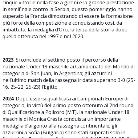
cinque vittorie nella fase a gironi e la grande prestazione
in semifinale contro la Serbia, questo pomeriggio hanno
superato la Francia dimostrando di essere la formazione
più forte della competizione e conquistando così, da
imbattuta, la medaglia d’Oro, la terza della storia dopo
quella ottenuta nel 1997 e nel 2020.
2023
: Si conclude al settimo posto il percorso della
nazionale Under 19 maschile ai Campionato del Mondo di
categoria di San Juan, in Argentina; gli azzurrini
nell’ultimo match della rassegna iridata superano 3-0 (25-
16, 25-22, 25-23) l’Egitto.
2024
: Dopo essersi qualificata ai Campionati Europei di
categoria, in virtù del primo posto ottenuto al 2nd round
di Qualificazione a Policoro (MT), la nazionale Under 18
maschile di Monica Cresta conquista un importante
medaglia d’argento alla rassegna continentale; gli
azzurrini a Sofia (Bulgaria) sono stati superati solo in