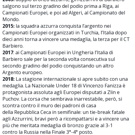
salgono sul terzo gradino del podio prima a Riga, ai
Campionati Europei, e poi ad Algeri, al Campionato del
Mondo.
2015:
la squadra azzurra conquista l’argento nei
Campionati Europei organizzati in Turchia, l’Italia dopo
dieci anni torna a vincere una medaglia, la terza per il CT
Barbiero.
2017
: ai Campionati Europei in Ungheria l’Italia di
Barbiero sale per la seconda volta consecutiva sul
secondo gradino del podio conquistando un altro
Argento europeo.
2018:
La stagione internazionale si apre subito con una
medaglia. La Nazionale Under 18 di Vincenzo Fanizza è
protagonista assoluta agli Europei disputati a Zlin e
Puchov. La corsa che sembrava inarrestabile, però, si
scontra contro il muro dei padroni di casa
della Repubblica Ceca in semifinale: un tie-break fatale
agli Azzurrini, bravi però a ricompattarsi e a vincere una
più che meritata medaglia di bronzo grazie al 3-1
contro la Russia nella Finale 3°-4° posto.