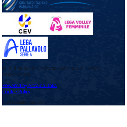
©
2026
Federazione Italiana Pallavolo — P.IVA
01382321006
Powered by Altrama Italia
Cookie Policy
Tutti i diritti riservati