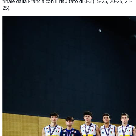
finale dalla Francia con il risultato di 0-3 (15-25, 20-25, 21-
25).