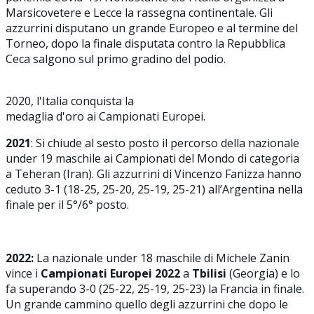
Marsicovetere e Lecce la rassegna continentale. Gli
azzurrini disputano un grande Europeo e al termine del
Torneo, dopo la finale disputata contro la Repubblica
Ceca salgono sul primo gradino del podio.
2020, l'Italia conquista la
medaglia d'oro ai Campionati Europei.
2021
:
Si chiude al sesto posto il percorso della nazionale
under 19 maschile ai Campionati del Mondo di categoria
a Teheran (Iran). Gli azzurrini di Vincenzo Fanizza hanno
ceduto 3-1 (18-25, 25-20, 25-19, 25-21) all’Argentina nella
finale per il 5°/6° posto.
2022:
La nazionale under 18 maschile di Michele Zanin
vince i
Campionati Europei 2022
a
Tbilisi
(Georgia) e lo
fa superando 3-0 (25-22, 25-19, 25-23) la Francia in finale.
Un grande cammino quello degli azzurrini che dopo le