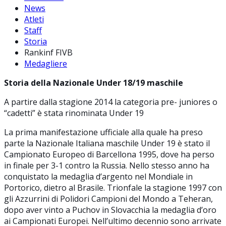
News
Atleti
Staff
Storia
Rankinf FIVB
Medagliere
Storia della Nazionale Under 18/19 maschile
A partire dalla stagione 2014 la categoria pre- juniores o
“cadetti” è stata rinominata Under 19
La prima manifestazione ufficiale alla quale ha preso
parte la Nazionale Italiana maschile Under 19 è stato il
Campionato Europeo di Barcellona 1995, dove ha perso
in finale per 3-1 contro la Russia. Nello stesso anno ha
conquistato la medaglia d’argento nel Mondiale in
Portorico, dietro al Brasile. Trionfale la stagione 1997 con
gli Azzurrini di Polidori Campioni del Mondo a Teheran,
dopo aver vinto a Puchov in Slovacchia la medaglia d’oro
ai Campionati Europei. Nell’ultimo decennio sono arrivate