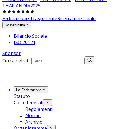
THAILANDIA
2025
Federazione Trasparente
Ricerca personale
Sostenibilità
Bilancio Sociale
ISO 20121
Sponsor
Cerca nel sito
La Federazione
Statuto
Carte federali
Regolamenti
Norme
Archivio
Organigramma