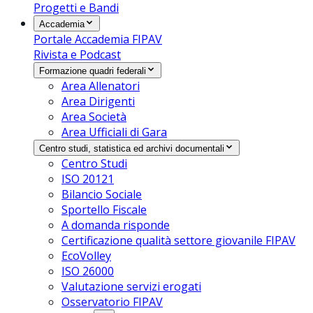
Progetti e Bandi
Accademia
Portale Accademia FIPAV
Rivista e Podcast
Formazione quadri federali
Area Allenatori
Area Dirigenti
Area Società
Area Ufficiali di Gara
Centro studi, statistica ed archivi documentali
Centro Studi
ISO 20121
Bilancio Sociale
Sportello Fiscale
A domanda risponde
Certificazione qualità settore giovanile FIPAV
EcoVolley
ISO 26000
Valutazione servizi erogati
Osservatorio FIPAV