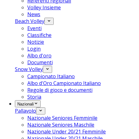
Referenti regionali
Volley Insieme
News
Beach Volley
Eventi
Classifiche
Notizie
Login
Albo d'oro
Documenti
Snow Volley
Campionato Italiano
Albo d'Oro Campionato Italiano
Regole di gioco e documenti
Storia
Nazionali
Pallavolo
Nazionale Seniores Femminile
Nazionale Seniores Maschile
Nazionale Under 20/21 Femminile
Nazionale Under 20/21 Maschile