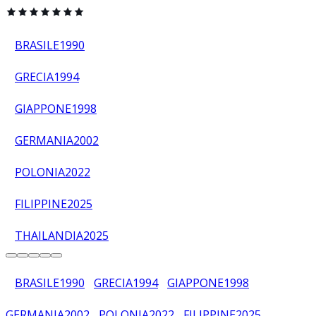
BRASILE
1990
GRECIA
1994
GIAPPONE
1998
GERMANIA
2002
POLONIA
2022
FILIPPINE
2025
THAILANDIA
2025
BRASILE
1990
GRECIA
1994
GIAPPONE
1998
GERMANIA
2002
POLONIA
2022
FILIPPINE
2025