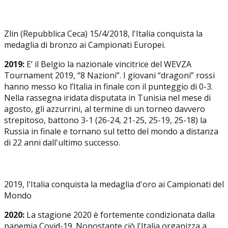
Zlin (Repubblica Ceca) 15/4/2018, l'Italia conquista la
medaglia di bronzo ai Campionati Europei.
2019:
E’ il Belgio la nazionale vincitrice del WEVZA
Tournament 2019, “8 Nazioni”. I giovani “dragoni” rossi
hanno messo ko l’Italia in finale con il punteggio di 0-3.
Nella rassegna iridata disputata in Tunisia nel mese di
agosto, gli azzurrini, al termine di un torneo davvero
strepitoso, battono 3-1 (26-24, 21-25, 25-19, 25-18) la
Russia in finale e tornano sul tetto del mondo a distanza
di 22 anni dall'ultimo successo.
2019, l'Italia conquista la medaglia d'oro ai Campionati del
Mondo
2020:
La stagione 2020 è fortemente condizionata dalla
panemia Covid-19. Nonostante ciò l'Italia organizza a