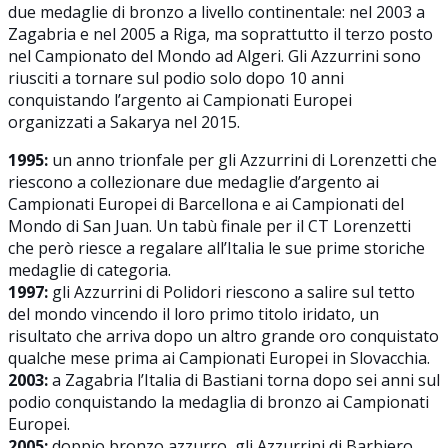
due medaglie di bronzo a livello continentale: nel 2003 a
Zagabria e nel 2005 a Riga, ma soprattutto il terzo posto
nel Campionato del Mondo ad Algeri. Gli Azzurrini sono
riusciti a tornare sul podio solo dopo 10 anni
conquistando l’argento ai Campionati Europei
organizzati a Sakarya nel 2015.
1995:
un anno trionfale per gli Azzurrini di Lorenzetti che
riescono a collezionare due medaglie d’argento ai
Campionati Europei di Barcellona e ai Campionati del
Mondo di San Juan. Un tabù finale per il CT Lorenzetti
che però riesce a regalare all’Italia le sue prime storiche
medaglie di categoria.
1997:
gli Azzurrini di Polidori riescono a salire sul tetto
del mondo vincendo il loro primo titolo iridato, un
risultato che arriva dopo un altro grande oro conquistato
qualche mese prima ai Campionati Europei in Slovacchia.
2003:
a Zagabria l’Italia di Bastiani torna dopo sei anni sul
podio conquistando la medaglia di bronzo ai Campionati
Europei.
2005:
doppio bronzo azzurro, gli Azzurrini di Barbiero