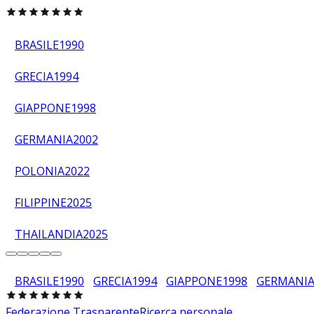
BRASILE
1990
GRECIA
1994
GIAPPONE
1998
GERMANIA
2002
POLONIA
2022
FILIPPINE
2025
THAILANDIA
2025
BRASILE
1990
GRECIA
1994
GIAPPONE
1998
GERMANI
Federazione Trasparente
Ricerca personale