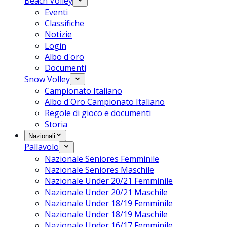
Beach Volley
Eventi
Classifiche
Notizie
Login
Albo d'oro
Documenti
Snow Volley
Campionato Italiano
Albo d'Oro Campionato Italiano
Regole di gioco e documenti
Storia
Nazionali
Pallavolo
Nazionale Seniores Femminile
Nazionale Seniores Maschile
Nazionale Under 20/21 Femminile
Nazionale Under 20/21 Maschile
Nazionale Under 18/19 Femminile
Nazionale Under 18/19 Maschile
Nazionale Under 16/17 Femminile