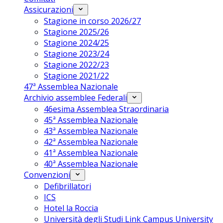
Assicurazioni
Stagione in corso 2026/27
Stagione 2025/26
Stagione 2024/25
Stagione 2023/24
Stagione 2022/23
Stagione 2021/22
47ª Assemblea Nazionale
Archivio assemblee Federali
46esima Assemblea Straordinaria
45ª Assemblea Nazionale
43ª Assemblea Nazionale
42ª Assemblea Nazionale
41ª Assemblea Nazionale
40ª Assemblea Nazionale
Convenzioni
Defibrillatori
ICS
Hotel la Roccia
Università degli Studi Link Campus University