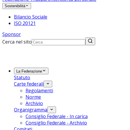
Sostenibilità
Bilancio Sociale
ISO 20121
Sponsor
Cerca nel sito
La Federazione
Statuto
Carte federali
Regolamenti
Norme
Archivio
Organigramma
Consiglio Federale - In carica
Consiglio Federale - Archivio
Comitati